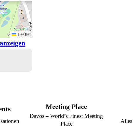
Leaflet
anzeigen
Meeting Place
ents
Davos – World’s Finest Meeting
sationen
Alles
Place