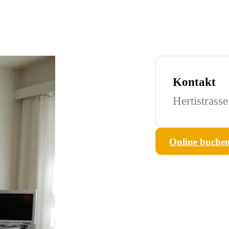
Kontakt
Hertistrass
Online buche