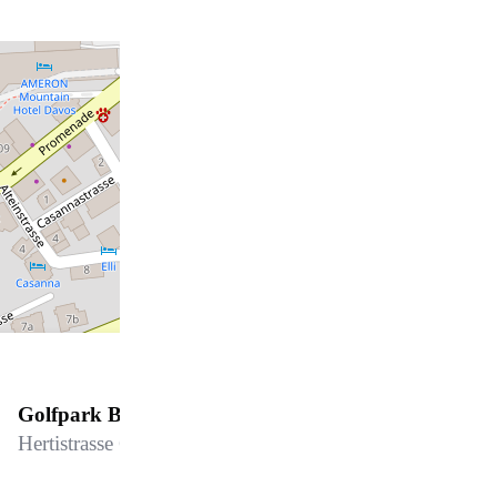
Golfpark B 15
Hertistrasse 6, 7270 Davos Platz