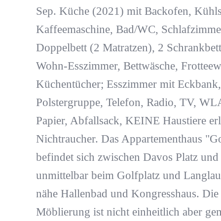
Sep. Küche (2021) mit Backofen, Kühl
Kaffeemaschine, Bad/WC, Schlafzimmer
Doppelbett (2 Matratzen), 2 Schrankbet
Wohn-Esszimmer, Bettwäsche, Frotteew
Küchentücher; Esszimmer mit Eckbank,
Polstergruppe, Telefon, Radio, TV, W
Papier, Abfallsack, KEINE Haustiere erl
Nichtraucher. Das Appartementhaus "Go
befindet sich zwischen Davos Platz und
unmittelbar beim Golfplatz und Langla
nähe Hallenbad und Kongresshaus. Die
Möblierung ist nicht einheitlich aber ge