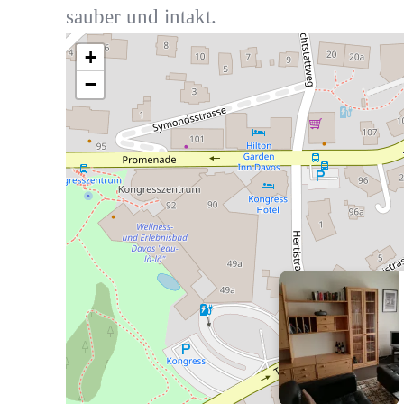
sauber und intakt.
+
−