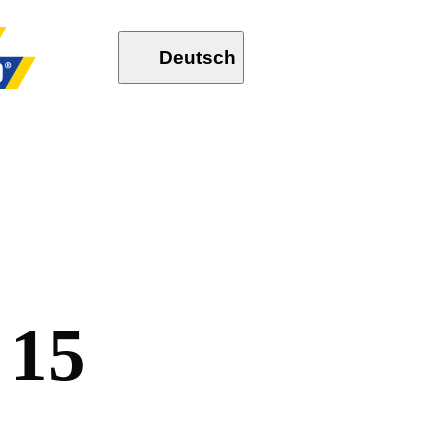
Deutsch
1
5