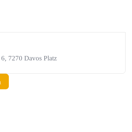
e 6, 7270 Davos Platz
n