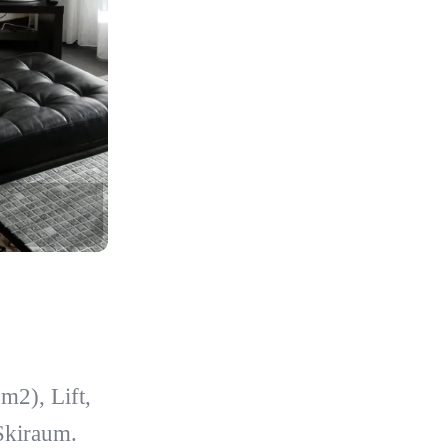
2), Lift,
Skiraum.