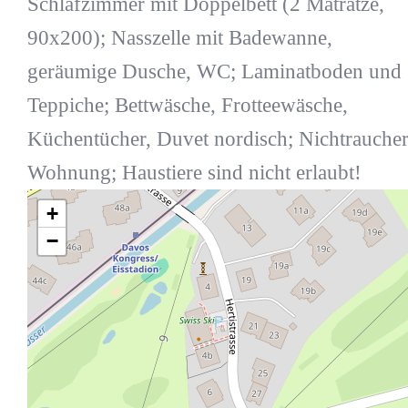
Schlafzimmer mit Doppelbett (2 Matratze,
90x200); Nasszelle mit Badewanne,
geräumige Dusche, WC; Laminatboden und
Teppiche; Bettwäsche, Frotteewäsche,
Küchentücher, Duvet nordisch; Nichtrauche
Wohnung; Haustiere sind nicht erlaubt!
+
−