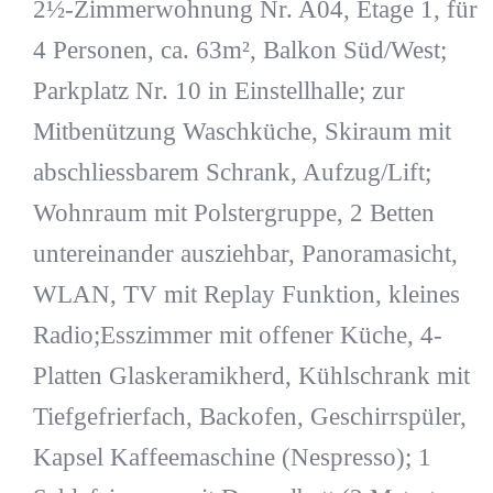
2½-Zimmerwohnung Nr. A04, Etage 1, für
4 Personen, ca. 63m², Balkon Süd/West;
Parkplatz Nr. 10 in Einstellhalle; zur
Mitbenützung Waschküche, Skiraum mit
abschliessbarem Schrank, Aufzug/Lift;
Wohnraum mit Polstergruppe, 2 Betten
untereinander ausziehbar, Panoramasicht,
WLAN, TV mit Replay Funktion, kleines
Radio;Esszimmer mit offener Küche, 4-
Platten Glaskeramikherd, Kühlschrank mit
Tiefgefrierfach, Backofen, Geschirrspüler,
Kapsel Kaffeemaschine (Nespresso); 1