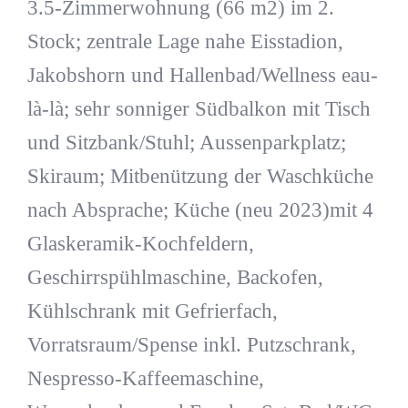
3.5-Zimmerwohnung (66 m2) im 2.
Stock; zentrale Lage nahe Eisstadion,
Jakobshorn und Hallenbad/Wellness eau-
là-là; sehr sonniger Südbalkon mit Tisch
und Sitzbank/Stuhl; Aussenparkplatz;
Skiraum; Mitbenützung der Waschküche
nach Absprache; Küche (neu 2023)mit 4
Glaskeramik-Kochfeldern,
Geschirrspühlmaschine, Backofen,
Kühlschrank mit Gefrierfach,
Vorratsraum/Spense inkl. Putzschrank,
Nespresso-Kaffeemaschine,