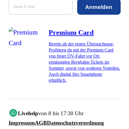
Anmelden
Premium Card
Bereits ab der ersten Übernachtung:
Profitierst du mit der Premium Card
von freier ÖV-Fahrt vor Ort,
ermässigten Bergbahn-Tickets im
Sommer, sowie von weiteren Vorteilen.
Auch digital fürs Smartphone
erhältlich.
Livehelp
von 8 bis 17:30 Uhr
Impressum
AGB
Datenschutzverordnung