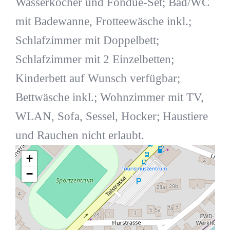
Wasserkocher und Fondue-Set; Bad/WC
mit Badewanne, Frotteewäsche inkl.;
Schlafzimmer mit Doppelbett;
Schlafzimmer mit 2 Einzelbetten;
Kinderbett auf Wunsch verfügbar;
Bettwäsche inkl.; Wohnzimmer mit TV,
WLAN, Sofa, Sessel, Hocker; Haustiere
und Rauchen nicht erlaubt.
+
−