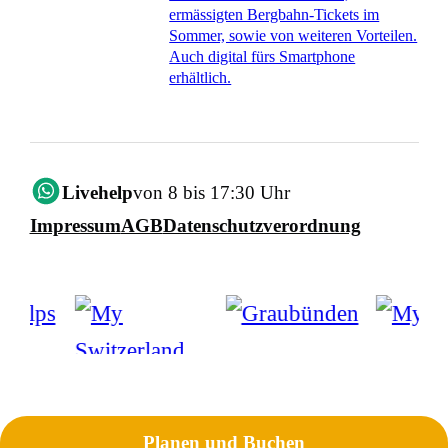
ermässigten Bergbahn-Tickets im
Sommer, sowie von weiteren Vorteilen.
Auch digital fürs Smartphone
erhältlich.
Livehelp
von 8 bis 17:30 Uhr
Impressum
AGB
Datenschutzverordnung
Planen und Buchen