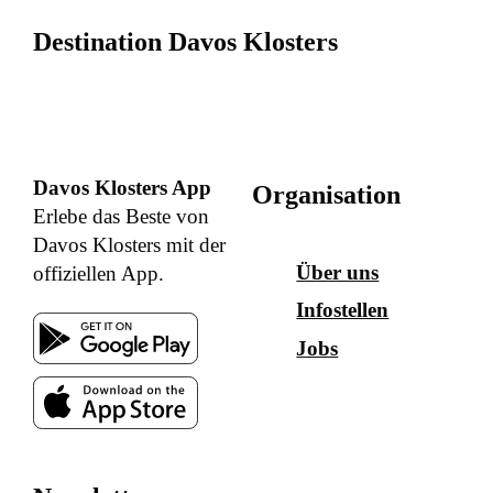
Destination Davos Klosters
Davos Klosters App
Organisation
Erlebe das Beste von
Davos Klosters mit der
Über uns
offiziellen App.
Infostellen
Jobs