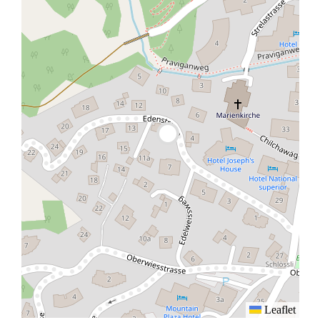
Leaflet