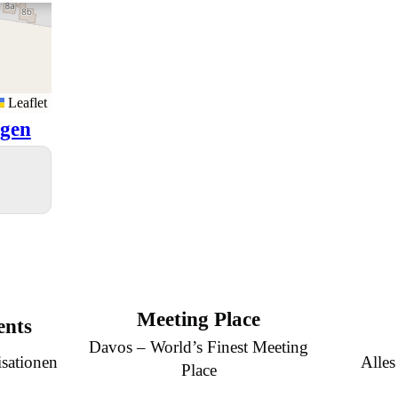
Leaflet
igen
Meeting Place
ents
Davos – World’s Finest Meeting
sationen
Alles
Place