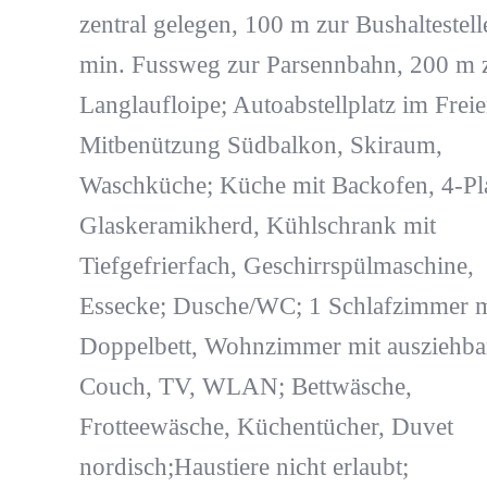
zentral gelegen, 100 m zur Bushaltestell
min. Fussweg zur Parsennbahn, 200 m 
Langlaufloipe; Autoabstellplatz im Freie
Mitbenützung Südbalkon, Skiraum,
Waschküche; Küche mit Backofen, 4-Pla
Glaskeramikherd, Kühlschrank mit
Tiefgefrierfach, Geschirrspülmaschine,
Essecke; Dusche/WC; 1 Schlafzimmer m
Doppelbett, Wohnzimmer mit ausziehba
Couch, TV, WLAN; Bettwäsche,
Frotteewäsche, Küchentücher, Duvet
nordisch;Haustiere nicht erlaubt;