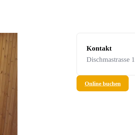
Kontakt
Dischmastrasse 
Online buchen