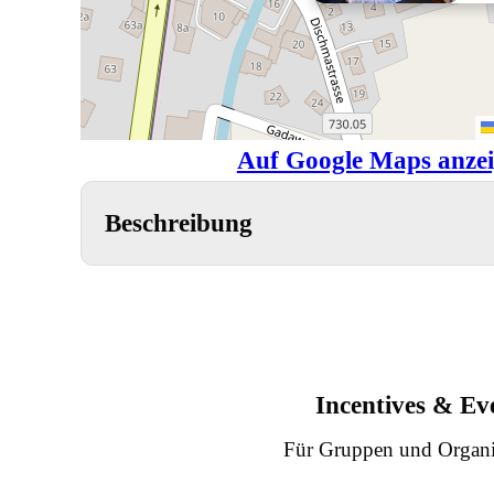
Auf Google Maps anze
Beschreibung
Incentives & Ev
Für Gruppen und Organi