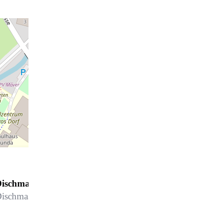
ischmastrasse 11
ischmastrasse 11, 7260 Davos Dorf