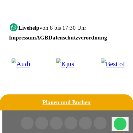
Livehelp
von 8 bis 17:30 Uhr
Impressum
AGB
Datenschutzverordnung
Planen und Buchen