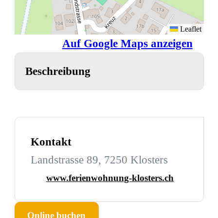
Leaflet
Auf Google Maps anzeigen
Beschreibung
Kontakt
Landstrasse 89, 7250 Klosters
www.ferienwohnung-klosters.ch
Online buchen