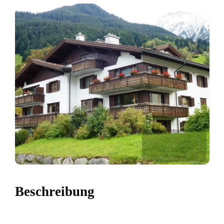
Beschreibung