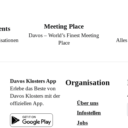
Meeting Place
ents
Davos – World’s Finest Meeting
sationen
Alles
Place
Davos Klosters App
Organisation
Erlebe das Beste von
Davos Klosters mit der
Über uns
offiziellen App.
Infostellen
Jobs