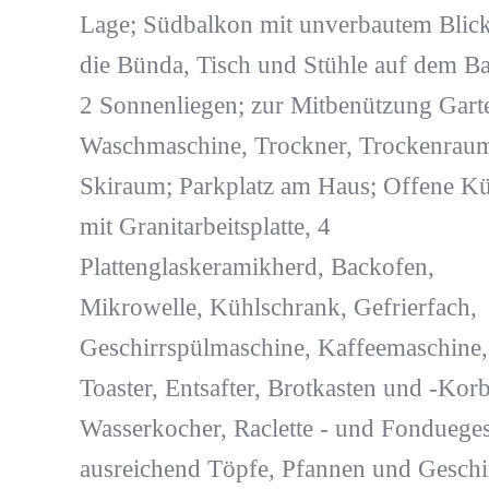
Lage; Südbalkon mit unverbautem Blick
die Bünda, Tisch und Stühle auf dem B
2 Sonnenliegen; zur Mitbenützung Gart
Waschmaschine, Trockner, Trockenrau
Skiraum; Parkplatz am Haus; Offene K
mit Granitarbeitsplatte, 4
Plattenglaskeramikherd, Backofen,
Mikrowelle, Kühlschrank, Gefrierfach,
Geschirrspülmaschine, Kaffeemaschine,
Toaster, Entsafter, Brotkasten und -Korb
Wasserkocher, Raclette - und Fondueges
ausreichend Töpfe, Pfannen und Geschi