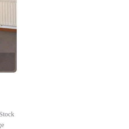
Stock
ge