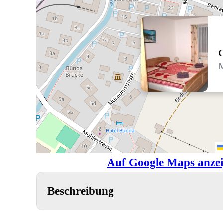
C
M
Auf Google Maps anze
Beschreibung