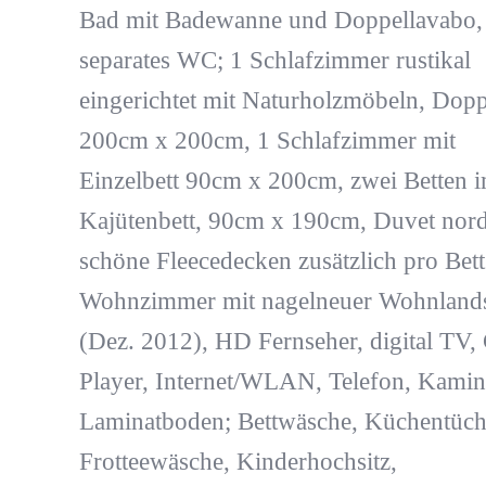
Bad mit Badewanne und Doppellavabo,
separates WC; 1 Schlafzimmer rustikal
eingerichtet mit Naturholzmöbeln, Dopp
200cm x 200cm, 1 Schlafzimmer mit
Einzelbett 90cm x 200cm, zwei Betten 
Kajütenbett, 90cm x 190cm, Duvet nord
schöne Fleecedecken zusätzlich pro Bett
Wohnzimmer mit nagelneuer Wohnlands
(Dez. 2012), HD Fernseher, digital TV,
Player, Internet/WLAN, Telefon, Kamin
Laminatboden; Bettwäsche, Küchentüch
Frotteewäsche, Kinderhochsitz,