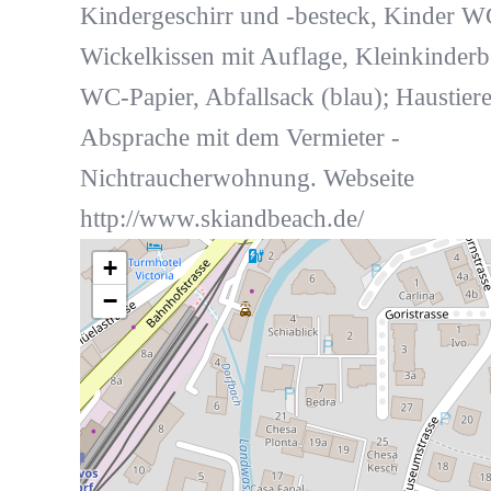
Kindergeschirr und -besteck, Kinder WC
Wickelkissen mit Auflage, Kleinkinderbe
WC-Papier, Abfallsack (blau); Haustier
Absprache mit dem Vermieter -
Nichtraucherwohnung. Webseite
http://www.skiandbeach.de/
+
−