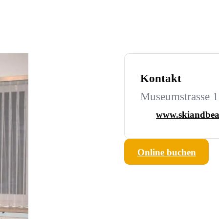
Kontakt
Museumstrasse 1
www.skiandbea
Online buchen