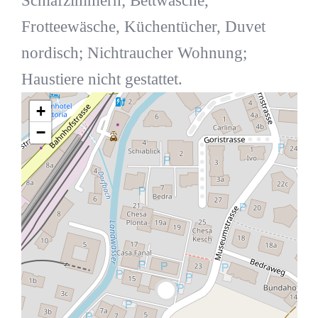
Schlafzimmern; Bettwäsche,
Frotteewäsche, Küchentücher, Duvet
nordisch; Nichtraucher Wohnung;
Haustiere nicht gestattet.
+
−