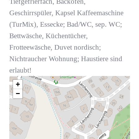
Tiefgefrierfach, Backofen,
Geschirrspüler, Kapsel Kaffeemaschine
(TurMix), Essecke; Bad/WC, sep. WC;
Bettwäsche, Küchentücher,
Frotteewäsche, Duvet nordisch;
Nichtraucher Wohnung; Haustiere sind
erlaubt!
+
−