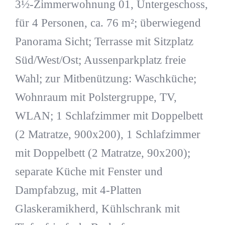
3½-Zimmerwohnung 01, Untergeschoss,
für 4 Personen, ca. 76 m²; überwiegend
Panorama Sicht; Terrasse mit Sitzplatz
Süd/West/Ost; Aussenparkplatz freie
Wahl; zur Mitbenützung: Waschküche;
Wohnraum mit Polstergruppe, TV,
WLAN; 1 Schlafzimmer mit Doppelbett
(2 Matratze, 900x200), 1 Schlafzimmer
mit Doppelbett (2 Matratze, 90x200);
separate Küche mit Fenster und
Dampfabzug, mit 4-Platten
Glaskeramikherd, Kühlschrank mit