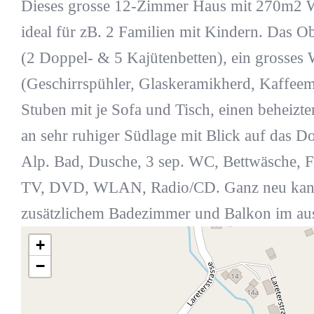
Dieses grosse 12-Zimmer Haus mit 270m2 Woh
ideal für zB. 2 Familien mit Kindern. Das Obj
(2 Doppel- & 5 Kajütenbetten), ein grosses
(Geschirrspühler, Glaskeramikherd, Kaffeema
Stuben mit je Sofa und Tisch, einen beheiz
an sehr ruhiger Südlage mit Blick auf das D
Alp. Bad, Dusche, 3 sep. WC, Bettwäsche, F
TV, DVD, WLAN, Radio/CD. Ganz neu kann o
zusätzlichem Badezimmer und Balkon im au
+
−