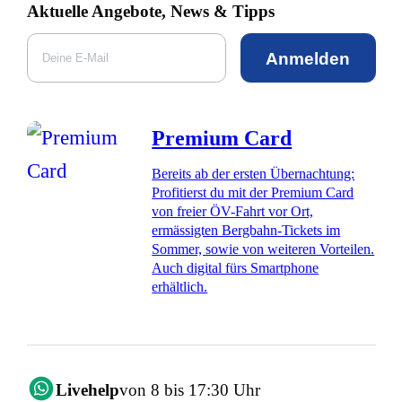
Aktuelle Angebote, News & Tipps
Anmelden
Premium Card
Bereits ab der ersten Übernachtung:
Profitierst du mit der Premium Card
von freier ÖV-Fahrt vor Ort,
ermässigten Bergbahn-Tickets im
Sommer, sowie von weiteren Vorteilen.
Auch digital fürs Smartphone
erhältlich.
Livehelp
von 8 bis 17:30 Uhr