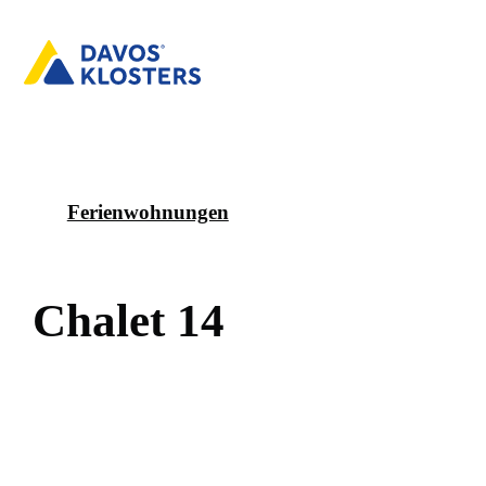
Ferienwohnungen
C
h
a
l
e
t
1
4