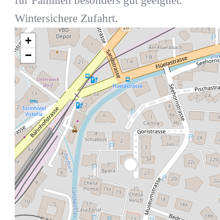
für Familien besonders gut geeignet.
Wintersichere Zufahrt.
+
−