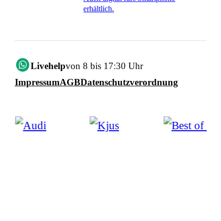
erhältlich.
Livehelp
von 8 bis 17:30 Uhr
Impressum
AGB
Datenschutzverordnung