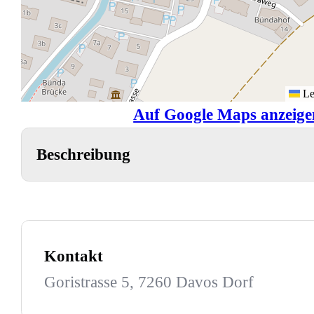
Le
Auf Google Maps anzeige
Beschreibung
Kontakt
Goristrasse 5, 7260 Davos Dorf