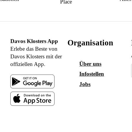
Place
Davos Klosters App
Organisation
Erlebe das Beste von
Davos Klosters mit der
Über uns
offiziellen App.
Infostellen
Jobs