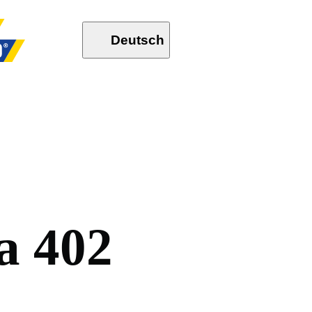
Deutsch
a
4
0
2