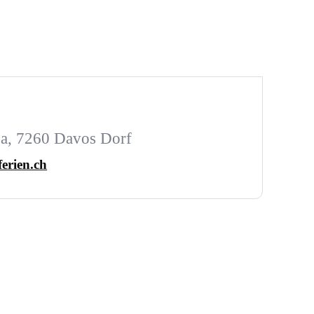
1a, 7260 Davos Dorf
ferien.ch