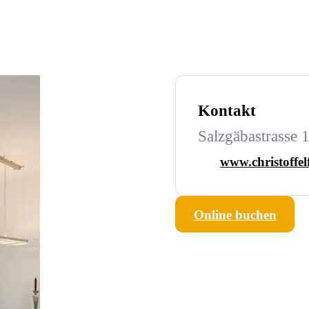
Kontakt
Salzgäbastrasse 
www.christoffel
Online buchen