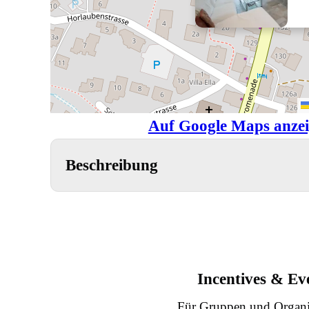
Auf Google Maps anze
Beschreibung
Incentives & Ev
Für Gruppen und Organi