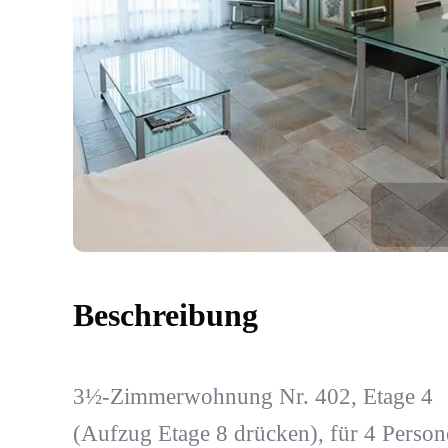
Beschreibung
3½-Zimmerwohnung Nr. 402, Etage 4
(Aufzug Etage 8 drücken), für 4 Persone