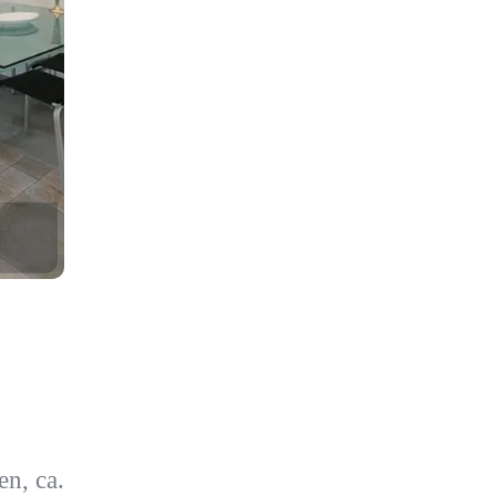
n, ca.