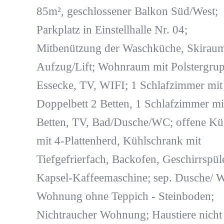
85m², geschlossener Balkon Süd/West;
Parkplatz in Einstellhalle Nr. 04;
Mitbenützung der Waschküche, Skirau
Aufzug/Lift; Wohnraum mit Polstergrup
Essecke, TV, WIFI; 1 Schlafzimmer mit
Doppelbett 2 Betten, 1 Schlafzimmer mi
Betten, TV, Bad/Dusche/WC; offene Kü
mit 4-Plattenherd, Kühlschrank mit
Tiefgefrierfach, Backofen, Geschirrspüle
Kapsel-Kaffeemaschine; sep. Dusche/ 
Wohnung ohne Teppich - Steinboden;
Nichtraucher Wohnung; Haustiere nicht