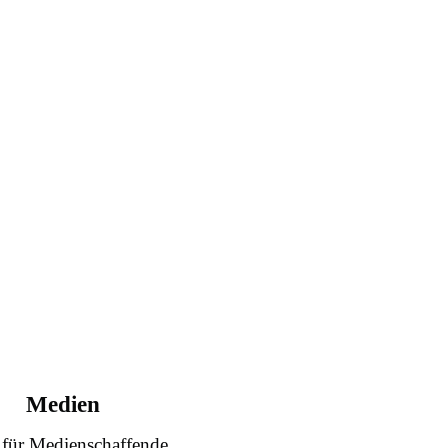
Medien
 für Medienschaffende