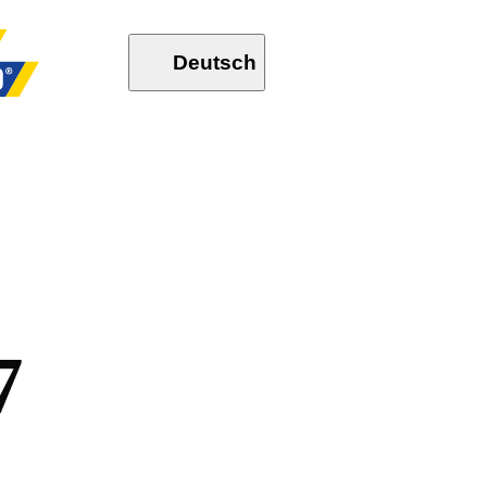
Deutsch
7