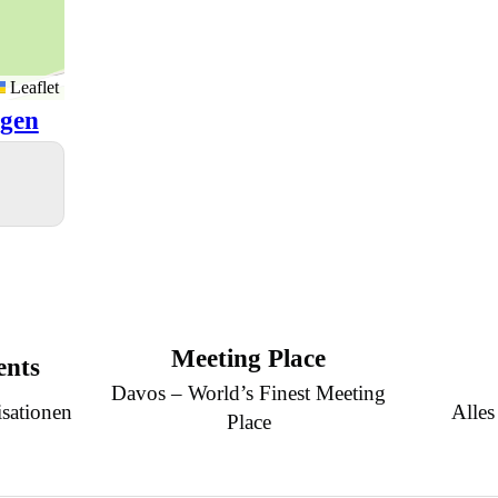
Leaflet
igen
Meeting Place
ents
Davos – World’s Finest Meeting
sationen
Alles
Place