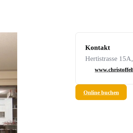
Kontakt
Hertistrasse 15A
www.christoffel
Online buchen