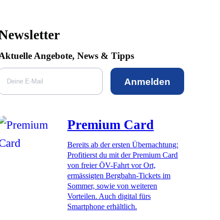
Newsletter
Aktuelle Angebote, News & Tipps
Anmelden
Premium Card
Bereits ab der ersten Übernachtung:
Profitierst du mit der Premium Card
von freier ÖV-Fahrt vor Ort,
ermässigten Bergbahn-Tickets im
Sommer, sowie von weiteren
Vorteilen. Auch digital fürs
Smartphone erhältlich.