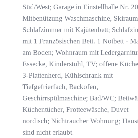
Süd/West; Garage in Einstellhalle Nr. 20
Mitbenützung Waschmaschine, Skiraum
Schlafzimmer mit Kajütenbett; Schlafz
mit 1 Französischen Bett. 1 Notbett - Ma
am Boden; Wohnraum mit Ledergarnitu
Essecke, Kinderstuhl, TV; offene Küche
3-Plattenherd, Kühlschrank mit
Tiefgefrierfach, Backofen,
Geschirrspülmaschine; Bad/WC; Bettwä
Küchentücher, Frotteewäsche, Duvet
nordisch; Nichtraucher Wohnung; Haust
sind nicht erlaubt.