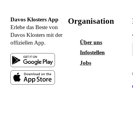
Davos Klosters App
Organisation
Erlebe das Beste von
Davos Klosters mit der
Über uns
offiziellen App.
Infostellen
Jobs