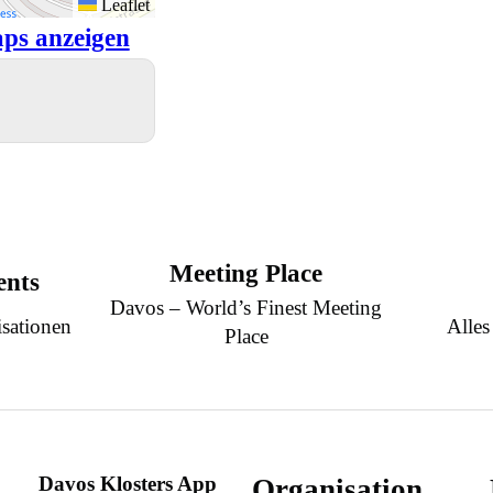
Leaflet
ps anzeigen
Meeting Place
ents
Davos – World’s Finest Meeting
sationen
Alles
Place
Davos Klosters App
Organisation