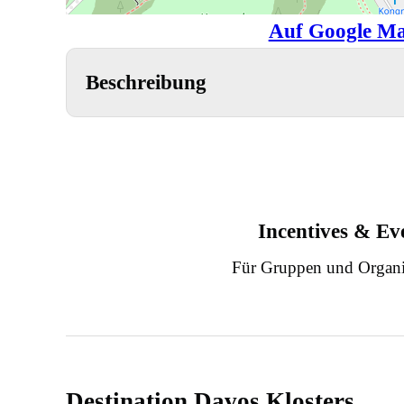
Auf Google Ma
Beschreibung
Incentives & Ev
Für Gruppen und Organi
Destination Davos Klosters