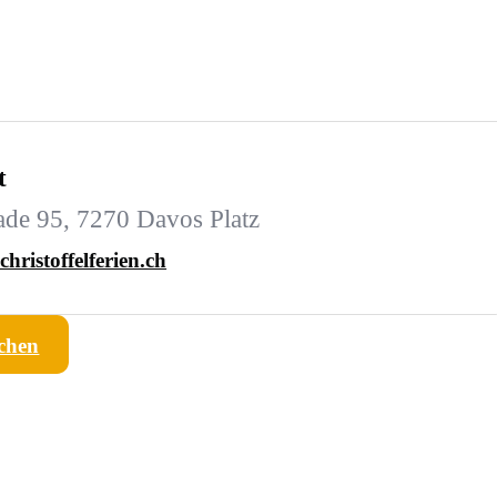
t
de 95, 7270 Davos Platz
hristoffelferien.ch
chen