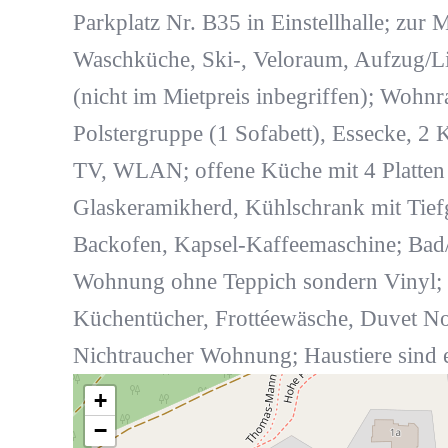
Parkplatz Nr. B35 in Einstellhalle; zur
Waschküche, Ski-, Veloraum, Aufzug/Li
(nicht im Mietpreis inbegriffen); Wohn
Polstergruppe (1 Sofabett), Essecke, 2 
TV, WLAN; offene Küche mit 4 Platten
Glaskeramikherd, Kühlschrank mit Tiefg
Backofen, Kapsel-Kaffeemaschine; Ba
Wohnung ohne Teppich sondern Vinyl; 
Küchentücher, Frottéewäsche, Duvet No
Nichtraucher Wohnung; Haustiere sind e
+
−