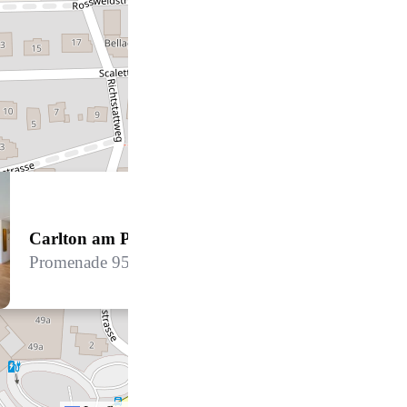
Carlton am Park B35
Promenade 95, 7270 Davos Platz