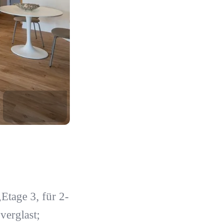
tage 3, für 2-
verglast;