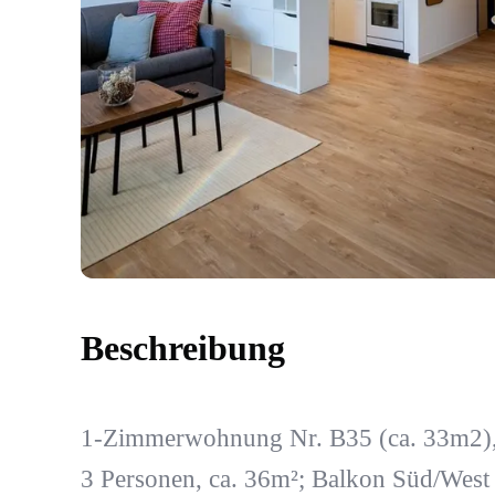
Beschreibung
1-Zimmerwohnung Nr. B35 (ca. 33m2),E
3 Personen, ca. 36m²; Balkon Süd/West 