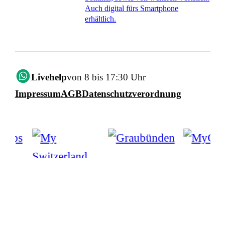
Auch digital fürs Smartphone
erhältlich.
Livehelp
von 8 bis 17:30 Uhr
Impressum
AGB
Datenschutzverordnung