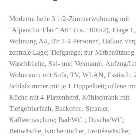
Moderne helle 3 1/2-Zimmerwohnung mit
"Alpenchic Flair" A04 (ca. 100m2), Etage 1,
Wohnung A4, für 1-4 Personen, Balkon verg
zentrale Lage; Tiefgarage; zur Mitbenützung
Waschküche, Ski- und Veloraum, Aufzug/Lif
Wohnraum mit Sofa, TV, WLAN, Esstisch, 
Schlafzimmer mit je 1 Doppelbett; offene m
Küche mit 4-Plattenherd, Kühlschrank mit
Tiefgefrierfach, Backofen, Steamer,
Kaffeemaschine; Bad/WC ; Dusche/WC;
Bettwäsche, Küchentücher, Frottéewäsche;