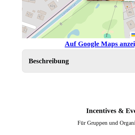
Auf Google Maps anze
Beschreibung
Incentives & Ev
Für Gruppen und Organi