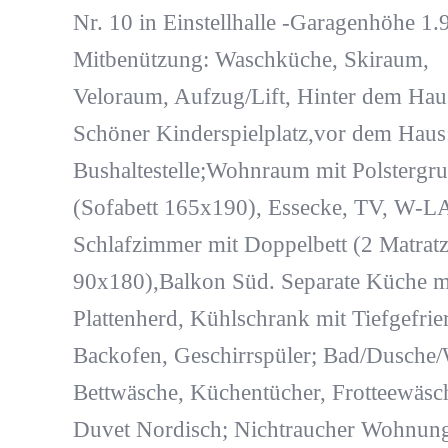
Nr. 10 in Einstellhalle -Garagenhöhe 1.
Mitbenützung: Waschküche, Skiraum,
Veloraum, Aufzug/Lift, Hinter dem Hau
Schöner Kinderspielplatz,vor dem Haus
Bushaltestelle;Wohnraum mit Polstergr
(Sofabett 165x190), Essecke, TV, W-L
Schlafzimmer mit Doppelbett (2 Matrat
90x180),Balkon Süd. Separate Küche mi
Plattenherd, Kühlschrank mit Tiefgefrie
Backofen, Geschirrspüler; Bad/Dusche
Bettwäsche, Küchentücher, Frotteewäsc
Duvet Nordisch; Nichtraucher Wohnun