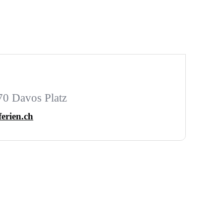
270 Davos Platz
ferien.ch