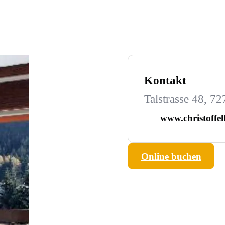
Kontakt
Talstrasse 48, 7
www.christoffel
Online buchen