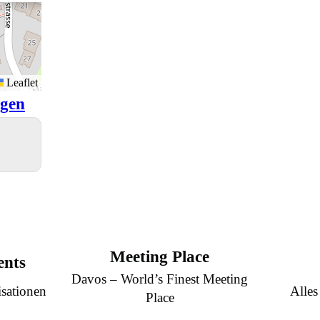
Leaflet
igen
Meeting Place
ents
Davos – World’s Finest Meeting
sationen
Alles
Place