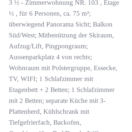
3 ½ - Zimmerwohnung NR. 103 , Etage
½ , für 6 Personen, ca. 75 m²;
überwiegend Panorama Sicht; Balkon
Süd/West; Mitbenützung der Skiraum,
Aufzug/Lift, Pingpongraum;
Aussenparkplatz 4 von rechts;
Wohnraum mit Polstergruppe, Essecke,
TV, WIFI; 1 Schlafzimmer mit
Etagenbett + 2 Betten; 1 Schlafzimmer
mit 2 Betten; separate Küche mit 3-
Plattenherd, Kühlschrank mit
Tiefgefrierfach, Backofen,