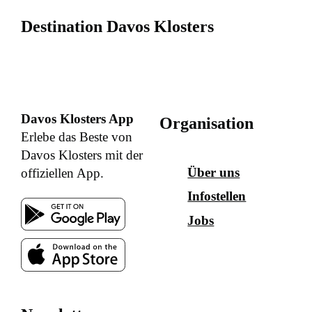
Destination Davos Klosters
Davos Klosters App
Organisation
Erlebe das Beste von
Davos Klosters mit der
Über uns
offiziellen App.
Infostellen
Jobs