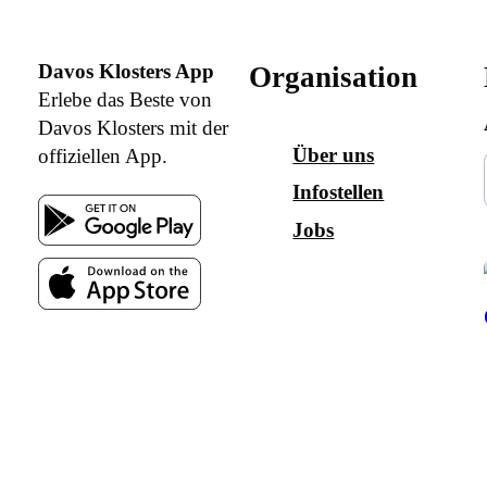
Davos Klosters App
Organisation
Erlebe das Beste von
Davos Klosters mit der
Über uns
offiziellen App.
Infostellen
Jobs