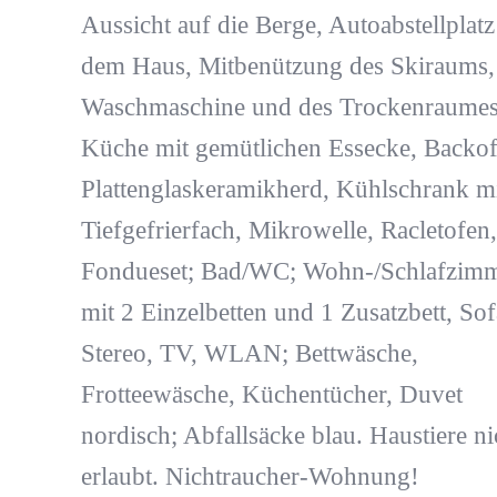
Aussicht auf die Berge, Autoabstellplatz
dem Haus, Mitbenützung des Skiraums,
Waschmaschine und des Trockenraumes
Küche mit gemütlichen Essecke, Backof
Plattenglaskeramikherd, Kühlschrank m
Tiefgefrierfach, Mikrowelle, Racletofen,
Fondueset; Bad/WC; Wohn-/Schlafzim
mit 2 Einzelbetten und 1 Zusatzbett, Sof
Stereo, TV, WLAN; Bettwäsche,
Frotteewäsche, Küchentücher, Duvet
nordisch; Abfallsäcke blau. Haustiere ni
erlaubt. Nichtraucher-Wohnung!