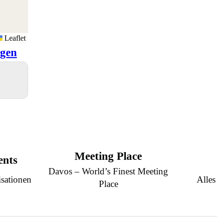
Leaflet
igen
Meeting Place
ents
Davos – World’s Finest Meeting
sationen
Alles
Place