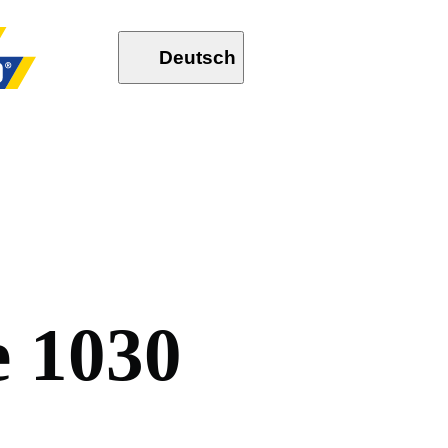
Deutsch
e
1
0
3
0