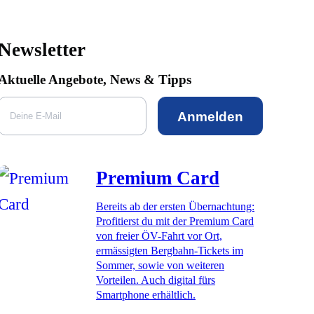
Newsletter
Aktuelle Angebote, News & Tipps
Anmelden
Premium Card
Bereits ab der ersten Übernachtung:
Profitierst du mit der Premium Card
von freier ÖV-Fahrt vor Ort,
ermässigten Bergbahn-Tickets im
Sommer, sowie von weiteren
Vorteilen. Auch digital fürs
Smartphone erhältlich.