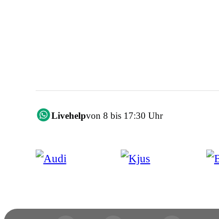
Livehelp
von 8 bis 17:30 Uhr