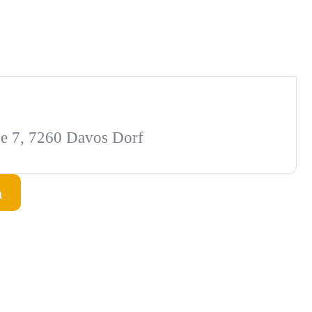
se 7, 7260 Davos Dorf
n