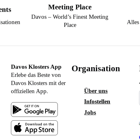
Meeting Place
ents
Davos – World’s Finest Meeting
sationen
Alles
Place
Davos Klosters App
Organisation
Erlebe das Beste von
Davos Klosters mit der
Über uns
offiziellen App.
Infostellen
Jobs