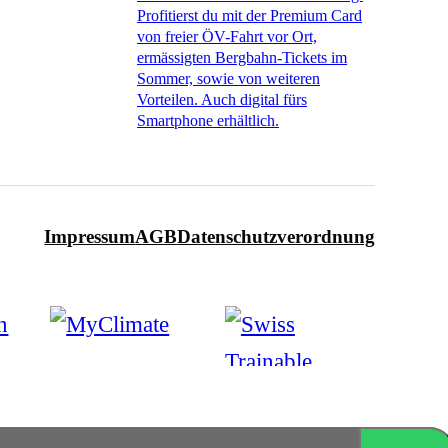
Profitierst du mit der Premium Card
von freier ÖV-Fahrt vor Ort,
ermässigten Bergbahn-Tickets im
Sommer, sowie von weiteren
Vorteilen. Auch digital fürs
Smartphone erhältlich.
Impressum
AGB
Datenschutzverordnung