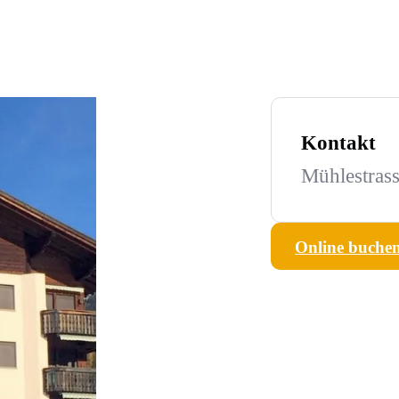
Kontakt
Mühlestras
Online buche