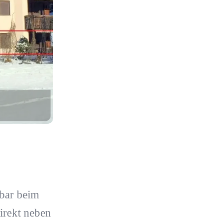
lbar beim
direkt neben