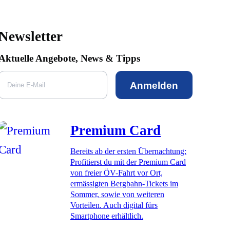
Newsletter
Aktuelle Angebote, News & Tipps
Anmelden
Premium Card
Bereits ab der ersten Übernachtung:
Profitierst du mit der Premium Card
von freier ÖV-Fahrt vor Ort,
ermässigten Bergbahn-Tickets im
Sommer, sowie von weiteren
Vorteilen. Auch digital fürs
Smartphone erhältlich.