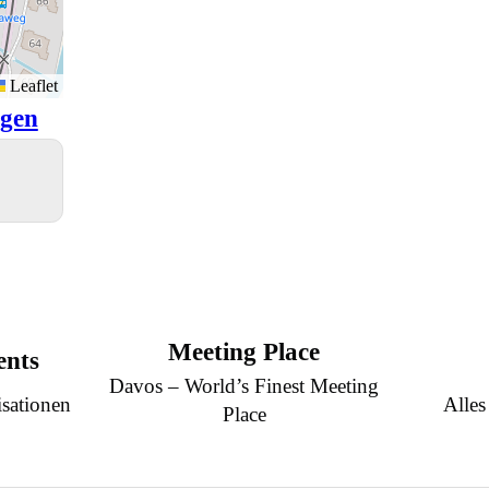
Leaflet
igen
Meeting Place
ents
Davos – World’s Finest Meeting
sationen
Alles
Place