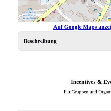
Auf Google Maps anze
Beschreibung
Incentives & Ev
Für Gruppen und Organi