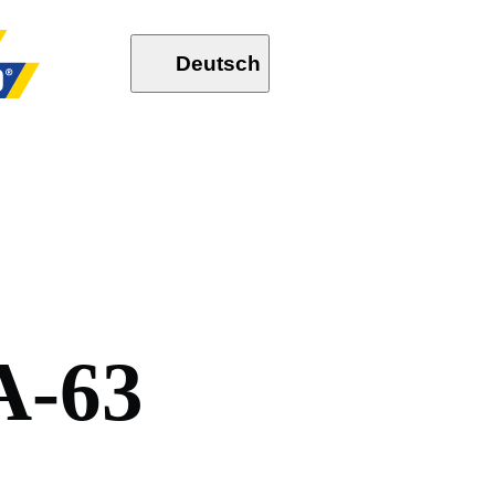
Deutsch
A
-
6
3