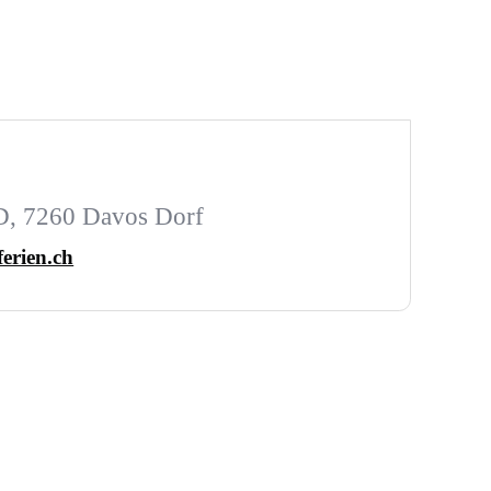
D, 7260 Davos Dorf
ferien.ch