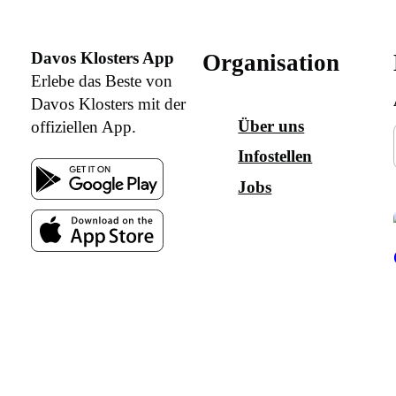
Davos Klosters App
Organisation
Erlebe das Beste von
Davos Klosters mit der
Über uns
offiziellen App.
Infostellen
Jobs