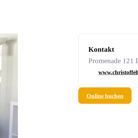
Kontakt
Promenade 121 
www.christoffel
Online buchen