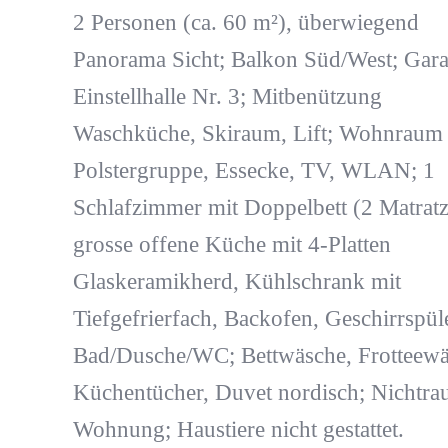
2 Personen (ca. 60 m²), überwiegend
Panorama Sicht; Balkon Süd/West; Gara
Einstellhalle Nr. 3; Mitbenützung
Waschküche, Skiraum, Lift; Wohnraum 
Polstergruppe, Essecke, TV, WLAN; 1
Schlafzimmer mit Doppelbett (2 Matratz
grosse offene Küche mit 4-Platten
Glaskeramikherd, Kühlschrank mit
Tiefgefrierfach, Backofen, Geschirrspül
Bad/Dusche/WC; Bettwäsche, Frotteewä
Küchentücher, Duvet nordisch; Nichtra
Wohnung; Haustiere nicht gestattet.