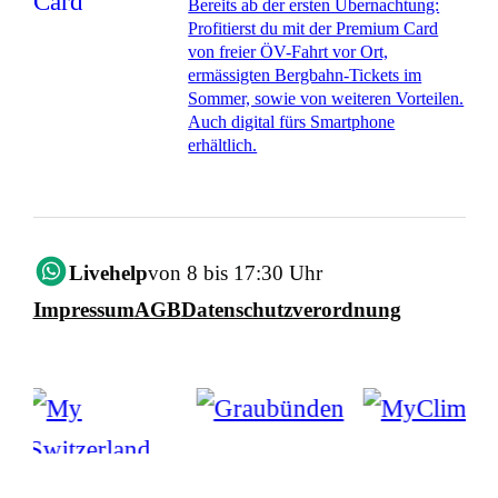
Bereits ab der ersten Übernachtung:
Profitierst du mit der Premium Card
von freier ÖV-Fahrt vor Ort,
ermässigten Bergbahn-Tickets im
Sommer, sowie von weiteren Vorteilen.
Auch digital fürs Smartphone
erhältlich.
Livehelp
von 8 bis 17:30 Uhr
Impressum
AGB
Datenschutzverordnung