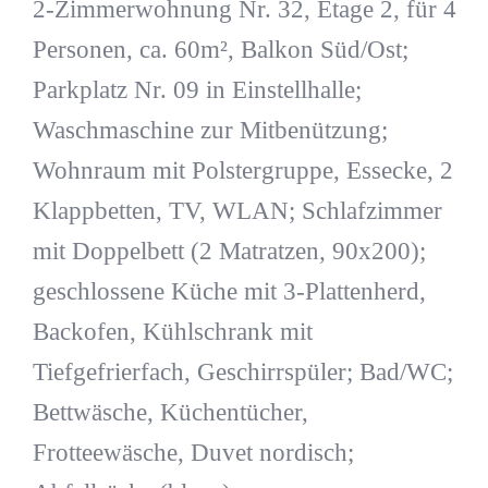
2-Zimmerwohnung Nr. 32, Etage 2, für 4
Personen, ca. 60m², Balkon Süd/Ost;
Parkplatz Nr. 09 in Einstellhalle;
Waschmaschine zur Mitbenützung;
Wohnraum mit Polstergruppe, Essecke, 2
Klappbetten, TV, WLAN; Schlafzimmer
mit Doppelbett (2 Matratzen, 90x200);
geschlossene Küche mit 3-Plattenherd,
Backofen, Kühlschrank mit
Tiefgefrierfach, Geschirrspüler; Bad/WC;
Bettwäsche, Küchentücher,
Frotteewäsche, Duvet nordisch;