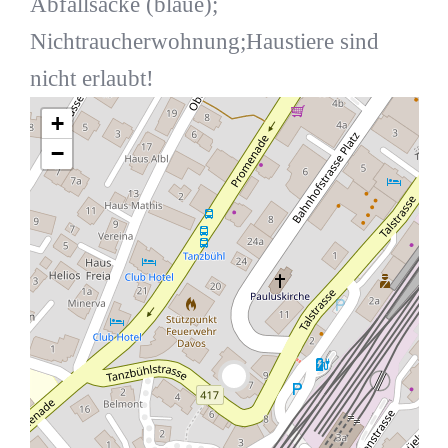
Abfallsäcke (blaue);
Nichtraucherwohnung;Haustiere sind
nicht erlaubt!
+
−