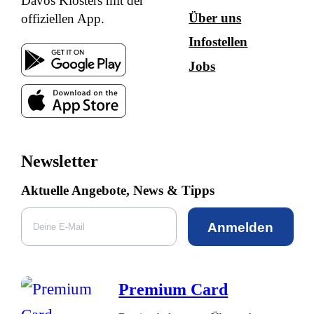
Davos Klosters mit der
Über uns
offiziellen App.
Infostellen
Jobs
Newsletter
Aktuelle Angebote, News & Tipps
Anmelden
Premium Card