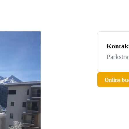
Kontak
Parkstra
Online bu