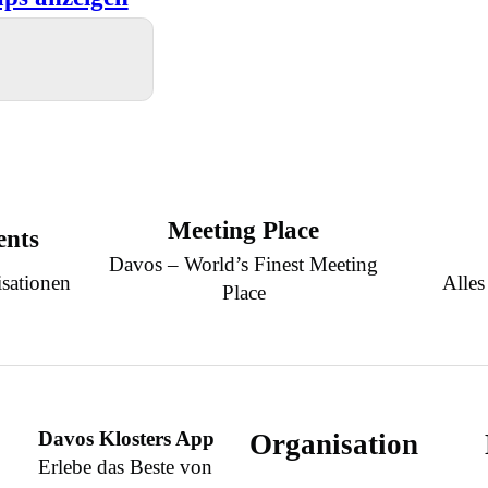
Meeting Place
ents
Davos – World’s Finest Meeting
sationen
Alles
Place
Davos Klosters App
Organisation
Erlebe das Beste von