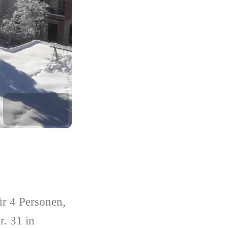
r 4 Personen,
r. 31 in