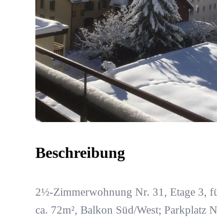
Beschreibung
2½-Zimmerwohnung Nr. 31, Etage 3, fü
ca. 72m², Balkon Süd/West; Parkplatz N