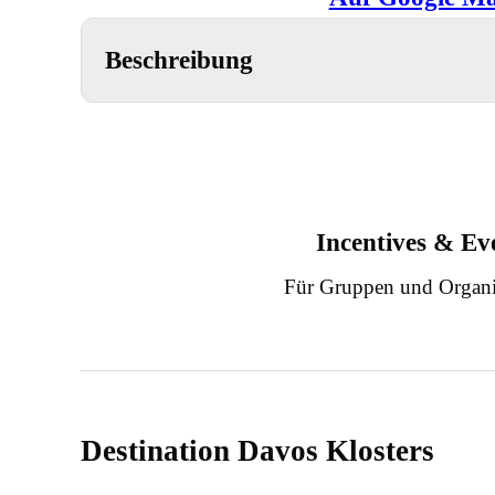
Beschreibung
Incentives & Ev
Für Gruppen und Organi
Destination Davos Klosters