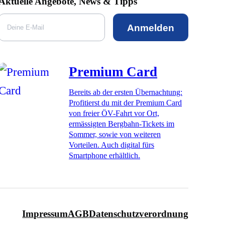
Aktuelle Angebote, News & Tipps
Anmelden
Premium Card
Bereits ab der ersten Übernachtung:
Profitierst du mit der Premium Card
von freier ÖV-Fahrt vor Ort,
ermässigten Bergbahn-Tickets im
Sommer, sowie von weiteren
Vorteilen. Auch digital fürs
Smartphone erhältlich.
Impressum
AGB
Datenschutzverordnung