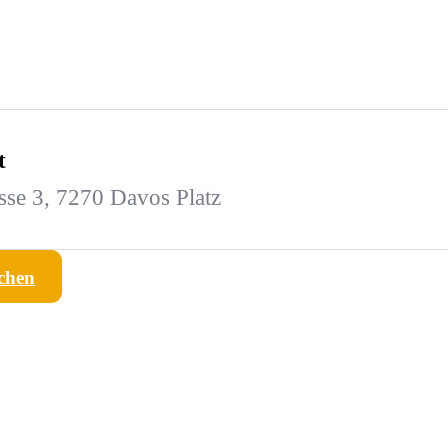
t
sse 3, 7270 Davos Platz
chen