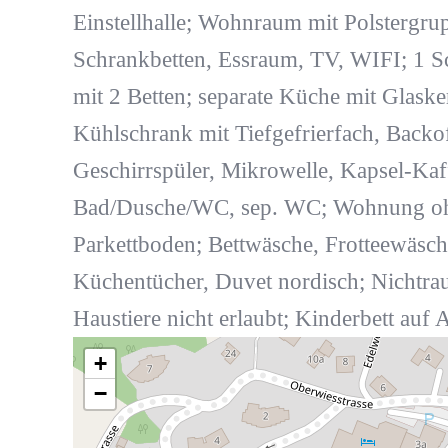
Einstellhalle; Wohnraum mit Polstergru
Schrankbetten, Essraum, TV, WIFI; 1 S
mit 2 Betten; separate Küche mit Glask
Kühlschrank mit Tiefgefrierfach, Backo
Geschirrspüler, Mikrowelle, Kapsel-Ka
Bad/Dusche/WC, sep. WC; Wohnung oh
Parkettboden; Bettwäsche, Frotteewäsch
Küchentücher, Duvet nordisch; Nichtr
Haustiere nicht erlaubt; Kinderbett auf 
+
−