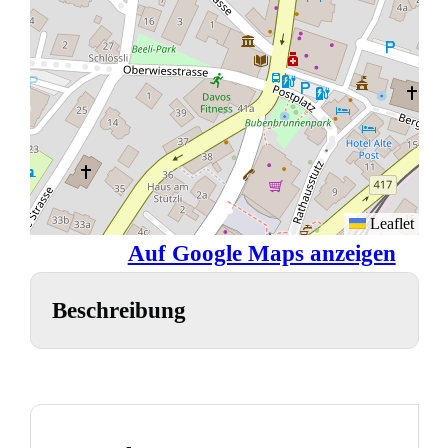
Leaflet
Auf Google Maps anzeigen
Beschreibung