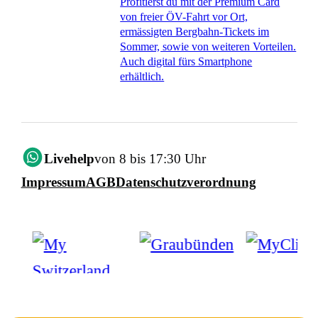
Profitierst du mit der Premium Card
von freier ÖV-Fahrt vor Ort,
ermässigten Bergbahn-Tickets im
Sommer, sowie von weiteren Vorteilen.
Auch digital fürs Smartphone
erhältlich.
Livehelp
von 8 bis 17:30 Uhr
Impressum
AGB
Datenschutzverordnung