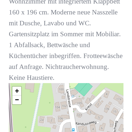
Wohnzimmer mit integriertem Klappbett
160 x 196 cm. Moderne neue Nasszelle
mit Dusche, Lavabo und WC.
Gartensitzplatz im Sommer mit Mobiliar.
1 Abfallsack, Bettwäsche und
Küchentücher inbegriffen. Frotteewäsche
auf Anfrage. Nichtraucherwohnung.
Keine Haustiere.
+
−