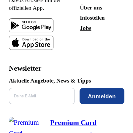
Davos Klosters mit der
Über uns
offiziellen App.
Infostellen
Jobs
Newsletter
Aktuelle Angebote, News & Tipps
Anmelden
Premium Card