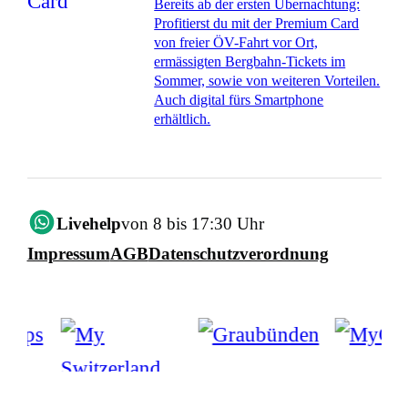
Bereits ab der ersten Übernachtung:
Profitierst du mit der Premium Card
von freier ÖV-Fahrt vor Ort,
ermässigten Bergbahn-Tickets im
Sommer, sowie von weiteren Vorteilen.
Auch digital fürs Smartphone
erhältlich.
Livehelp
von 8 bis 17:30 Uhr
Impressum
AGB
Datenschutzverordnung