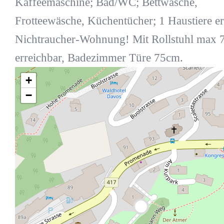
Kaffeemaschine; Bad/WC; Bettwäsche,
Frotteewäsche, Küchentücher; 1 Haustiere er
Nichtraucher-Wohnung! Mit Rollstuhl max
erreichbar, Badezimmer Türe 75cm.
+
−