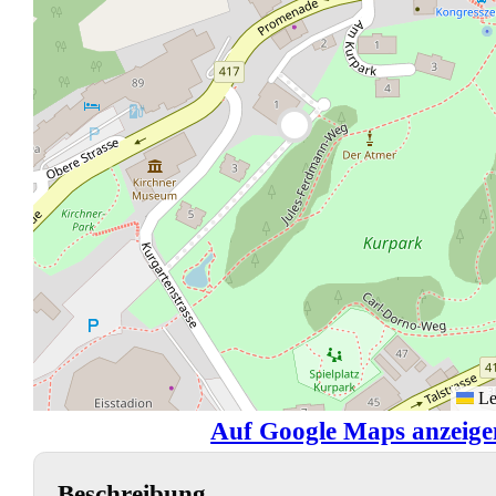
Le
Auf Google Maps anzeige
Beschreibung