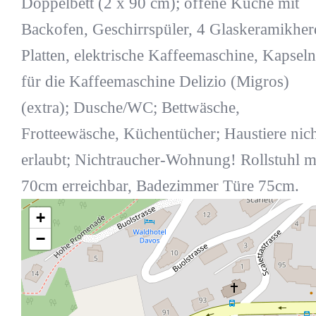
Doppelbett (2 x 90 cm); offene Küche mit
Backofen, Geschirrspüler, 4 Glaskeramikher
Platten, elektrische Kaffeemaschine, Kapseln
für die Kaffeemaschine Delizio (Migros)
(extra); Dusche/WC; Bettwäsche,
Frotteewäsche, Küchentücher; Haustiere nich
erlaubt; Nichtraucher-Wohnung! Rollstuhl 
70cm erreichbar, Badezimmer Türe 75cm.
+
−