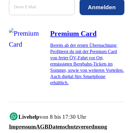
Anmelden
Premium Card
Bereits ab der ersten Übernachtung:
Profitierst du mit der Premium Card
von freier ÖV-Fahrt vor Ort,
ermässigten Bergbahn-Tickets im
Sommer, sowie von weiteren Vorteilen.
Auch digital fürs Smartphone
erhältlich.
Livehelp
von 8 bis 17:30 Uhr
Impressum
AGB
Datenschutzverordnung