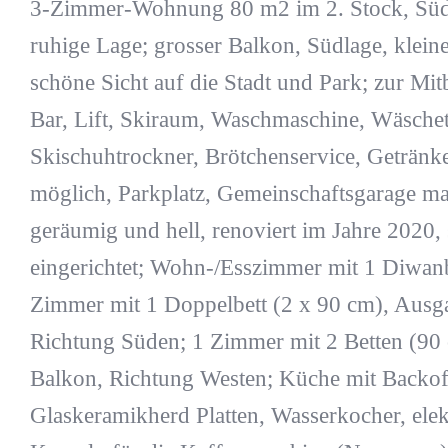
3-Zimmer-Wohnung 80 m2 im 2. Stock, Südwe
ruhige Lage; grosser Balkon, Südlage, klein
schöne Sicht auf die Stadt und Park; zur Mit
Bar, Lift, Skiraum, Waschmaschine, Wäschet
Skischuhtrockner, Brötchenservice, Getränk
möglich, Parkplatz, Gemeinschaftsgarage m
geräumig und hell, renoviert im Jahre 2020,
eingerichtet; Wohn-/Esszimmer mit 1 Diwan
Zimmer mit 1 Doppelbett (2 x 90 cm), Aus
Richtung Süden; 1 Zimmer mit 2 Betten (9
Balkon, Richtung Westen; Küche mit Backofe
Glaskeramikherd Platten, Wasserkocher, ele