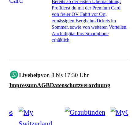
Bereits ab der ersten Übernachtung:
Profitierst du mit der Premium Card
von freier ÖV-Fahrt vor Ort,
ermässigten Bergbahn-Tickets im
Sommer, sowie von weiteren Vorteilen.
Auch digital fürs Smartphone
erhältlich.
Livehelp
von 8 bis 17:30 Uhr
Impressum
AGB
Datenschutzverordnung