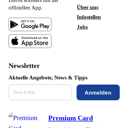
Davos Klosters mit der
Über uns
offiziellen App.
Infostellen
Jobs
Newsletter
Aktuelle Angebote, News & Tipps
Anmelden
Premium Card