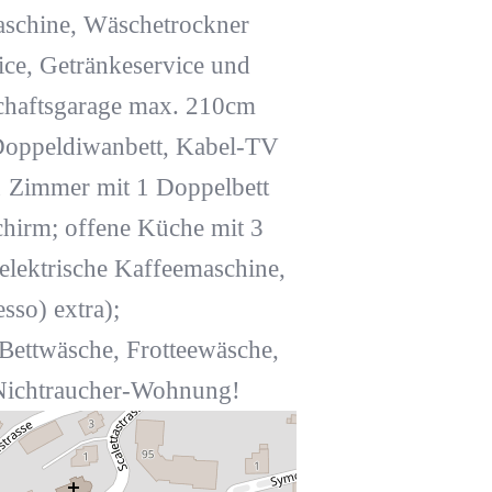
aschine, Wäschetrockner
ice, Getränkeservice und
chaftsgarage max. 210cm
Doppeldiwanbett, Kabel-TV
 Zimmer mit 1 Doppelbett
chirm; offene Küche mit 3
elektrische Kaffeemaschine,
sso) extra);
ettwäsche, Frotteewäsche,
; Nichtraucher-Wohnung!