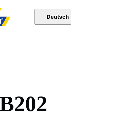
Deutsch
B
2
0
2