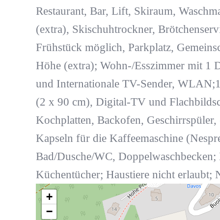
Restaurant, Bar, Lift, Skiraum, Waschm
(extra), Skischuhtrockner, Brötchenserv
Frühstück möglich, Parkplatz, Gemeins
Höhe (extra); Wohn-/Esszimmer mit 1 
und Internationale TV-Sender, WLAN;1
(2 x 90 cm), Digital-TV und Flachbilds
Kochplatten, Backofen, Geschirrspüler, 
Kapseln für die Kaffeemaschine (Nespre
Bad/Dusche/WC, Doppelwaschbecken; B
Küchentücher; Haustiere nicht erlaubt
+
−