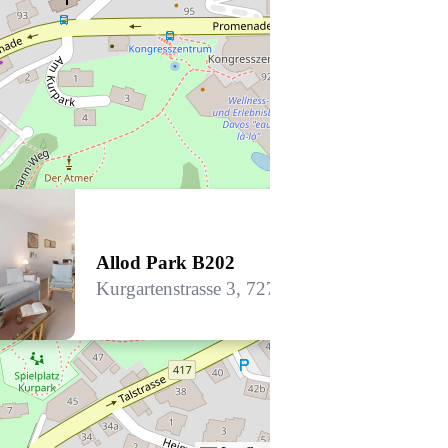
Allod Park B202
Kurgartenstrasse 3, 7270 Davos Platz