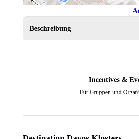
A
Beschreibung
Incentives & Ev
Für Gruppen und Organi
Destination Davos Klosters