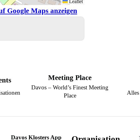
Leaflet
uf Google Maps anzeigen
Meeting Place
ents
Davos – World’s Finest Meeting
sationen
Alles
Place
Davos Klosters App
Organisation