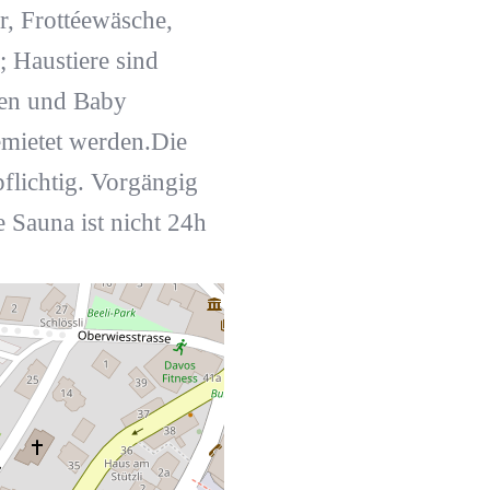
, Frottéewäsche,
 Haustiere sind
ten und Baby
mietet werden.Die
flichtig. Vorgängig
 Sauna ist nicht 24h