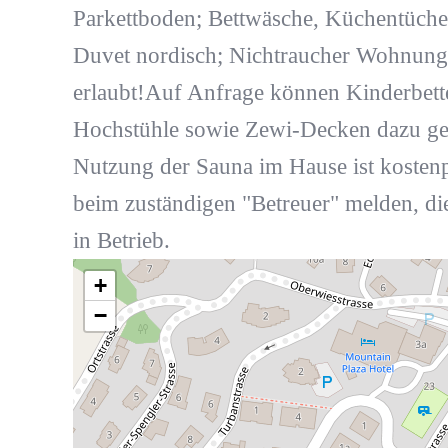
Parkettboden; Bettwäsche, Küchentücher
Duvet nordisch; Nichtraucher Wohnung;
erlaubt!Auf Anfrage können Kinderbet
Hochstühle sowie Zewi-Decken dazu ge
Nutzung der Sauna im Hause ist kostenp
beim zuständigen "Betreuer" melden, die
in Betrieb.
+
−