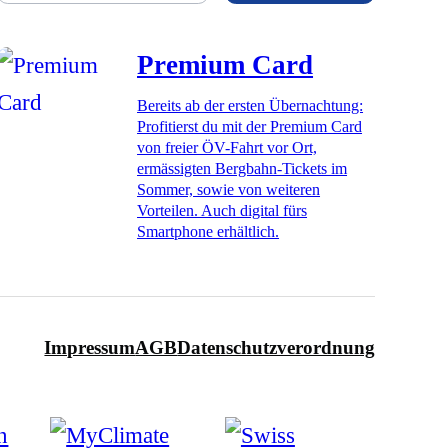
Premium Card
Bereits ab der ersten Übernachtung:
Profitierst du mit der Premium Card
von freier ÖV-Fahrt vor Ort,
ermässigten Bergbahn-Tickets im
Sommer, sowie von weiteren
Vorteilen. Auch digital fürs
Smartphone erhältlich.
Impressum
AGB
Datenschutzverordnung