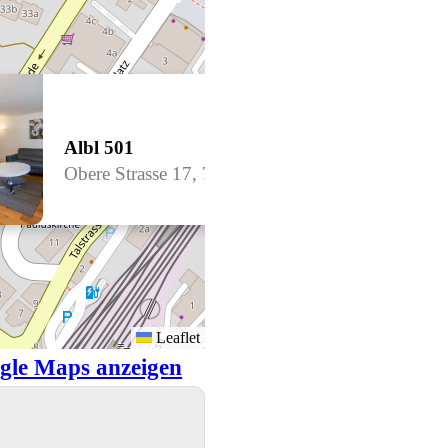
Albl 501
Obere Strasse 17, 7270 Davos Platz
Leaflet
gle Maps anzeigen