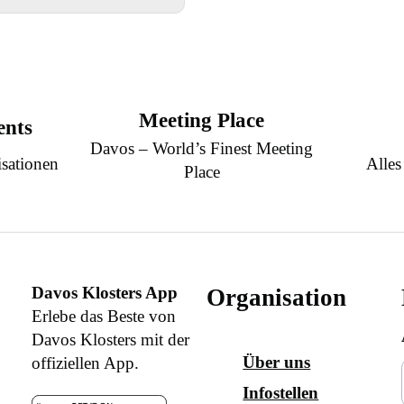
Meeting Place
ents
Davos – World’s Finest Meeting
sationen
Alles
Place
Davos Klosters App
Organisation
Erlebe das Beste von
Davos Klosters mit der
Über uns
offiziellen App.
Infostellen