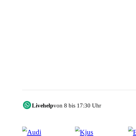
Livehelp
von 8 bis 17:30 Uhr