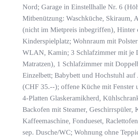
Nord; Garage in Einstellhalle Nr. 6 (Hö
Mitbenützung: Waschküche, Skiraum, A
(nicht im Mietpreis inbegriffen), Hinte
Kinderspielplatz; Wohnraum mit Polster
WLAN, Kamin; 3 Schlafzimmer mit je D
Matratzen), 1 Schlafzimmer mit Doppelb
Einzelbett; Babybett und Hochstuhl auf 
(CHF 35.--); offene Küche mit Fenster
4-Platten Glaskeramikherd, Kühlschrank,
Backofen mit Steamer, Geschirrspüler, 
Kaffeemaschine, Fondueset, Raclettof
sep. Dusche/WC; Wohnung ohne Teppi