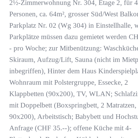
2½-Zimmerwohnung Nr. 304, Etage 2, für 4
Personen, ca. 64m², grosser Süd/West Balko
Parkplatz Nr. 02 (Wg 304) in Einstellhalle, w
Parkplätze müssen dazu gemietet werden CH
- pro Woche; zur Mitbenützung: Waschküch
Skiraum, Aufzug/Lift, Sauna (nicht im Mietp
inbegriffen), Hinter dem Haus Kinderspielpla
Wohnraum mit Polstergruppe, Essecke, 2
Klappbetten (90x200), TV, WLAN; Schlafz
mit Doppelbett (Boxspringbett, 2 Matratzen,
90x200), Arbeitstisch; Babybett und Hochst
Anfrage (CHF 35.--); offene Küche mit 4-