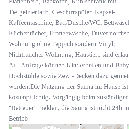
Plattenherd, Backofen, Kühlschrank mit
Tiefgefrierfach, Geschirrspüler, Kapsel-
Kaffeemaschine; Bad/Dusche/WC; Bettwäsc
Küchentücher, Frotteewäsche, Duvet nordisc
Wohnung ohne Teppich sondern Vinyl;
Nichtraucher Wohnung; Haustiere sind erlau
Auf Anfrage können Kinderbetten und Bab
Hochstühle sowie Zewi-Decken dazu gemiet
werden.Die Nutzung der Sauna im Hause ist
kostenpflichtig. Vorgängig beim zuständigen
"Betreuer" melden, die Sauna ist nicht 24h i
Betrieb.