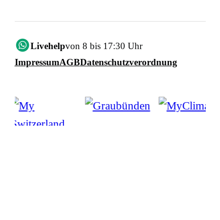
Livehelp
von 8 bis 17:30 Uhr
Impressum
AGB
Datenschutzverordnung