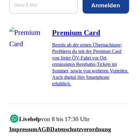
Anmelden
Premium Card
Bereits ab der ersten Übernachtung:
Profitierst du mit der Premium Card
von freier ÖV-Fahrt vor Ort,
ermässigten Bergbahn-Tickets im
Sommer, sowie von weiteren Vorteilen.
Auch digital fürs Smartphone
erhältlich.
Livehelp
von 8 bis 17:30 Uhr
Impressum
AGB
Datenschutzverordnung