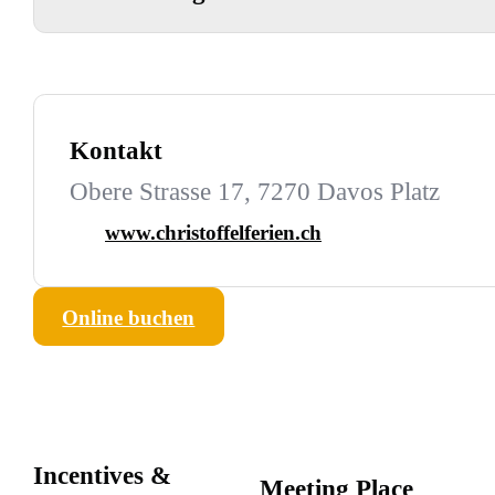
Kontakt
Obere Strasse 17, 7270 Davos Platz
www.christoffelferien.ch
Online buchen
Incentives &
Meeting Place