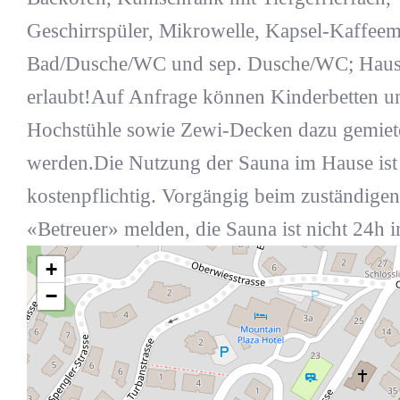
Geschirrspüler, Mikrowelle, Kapsel-Kaffeem
Bad/Dusche/WC und sep. Dusche/WC; Haust
erlaubt!Auf Anfrage können Kinderbetten 
Hochstühle sowie Zewi-Decken dazu gemiet
werden.Die Nutzung der Sauna im Hause ist
kostenpflichtig. Vorgängig beim zuständigen
«Betreuer» melden, die Sauna ist nicht 24h i
+
−