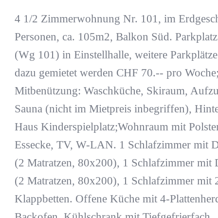
4 1/2 Zimmerwohnung Nr. 101, im Erdgesch
Personen, ca. 105m2, Balkon Süd. Parkplatz
(Wg 101) in Einstellhalle, weitere Parkplätz
dazu gemietet werden CHF 70.-- pro Woche;
Mitbenützung: Waschküche, Skiraum, Aufzug
Sauna (nicht im Mietpreis inbegriffen), Hint
Haus Kinderspielplatz;Wohnraum mit Polste
Essecke, TV, W-LAN. 1 Schlafzimmer mit D
(2 Matratzen, 80x200), 1 Schlafzimmer mit 
(2 Matratzen, 80x200), 1 Schlafzimmer mit 
Klappbetten. Offene Küche mit 4-Plattenher
Backofen, Kühlschrank mit Tiefgefrierfach,