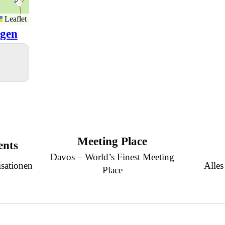
Leaflet
igen
Meeting Place
ents
Davos – World’s Finest Meeting
sationen
Alles
Place