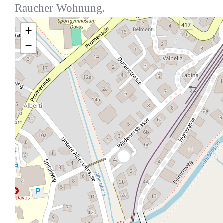
Raucher Wohnung.
+
−