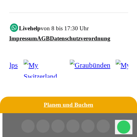
Livehelp
von 8 bis 17:30 Uhr
Impressum
AGB
Datenschutzverordnung
Planen und Buchen