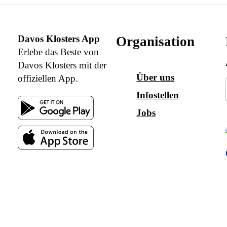
Davos Klosters App
Organisation
Erlebe das Beste von
Davos Klosters mit der
Über uns
offiziellen App.
Infostellen
Jobs