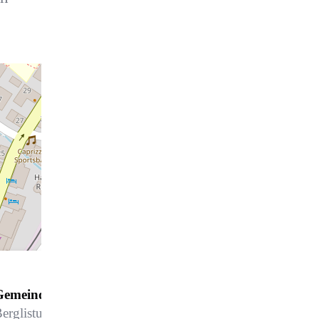
Gemeinde Davos, Gemeindepolizei
erglistutz 1, 7270 Davos Platz