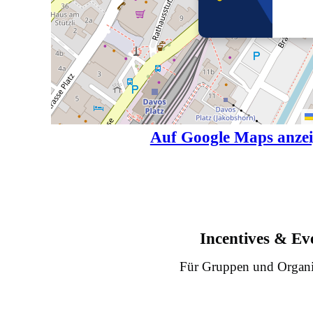
Auf Google Maps anze
Incentives & Ev
Für Gruppen und Organi