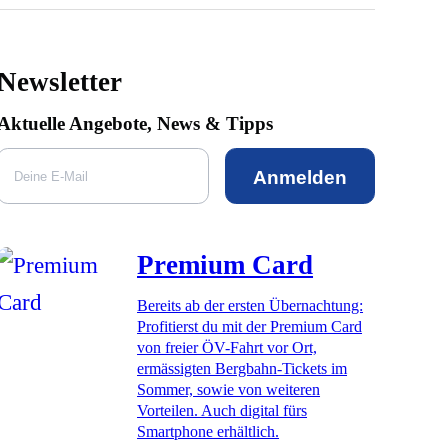
Newsletter
Aktuelle Angebote, News & Tipps
Anmelden
Premium Card
Bereits ab der ersten Übernachtung:
Profitierst du mit der Premium Card
von freier ÖV-Fahrt vor Ort,
ermässigten Bergbahn-Tickets im
Sommer, sowie von weiteren
Vorteilen. Auch digital fürs
Smartphone erhältlich.