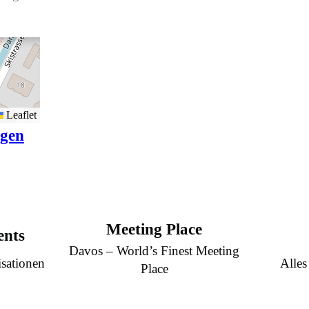
Leaflet
igen
Meeting Place
ents
Davos – World’s Finest Meeting
sationen
Alles
Place