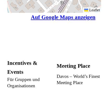
Leaflet
Auf Google Maps anzeigen
Incentives &
Meeting Place
Events
Davos – World’s Finest
Für Gruppen und
Meeting Place
Organisationen