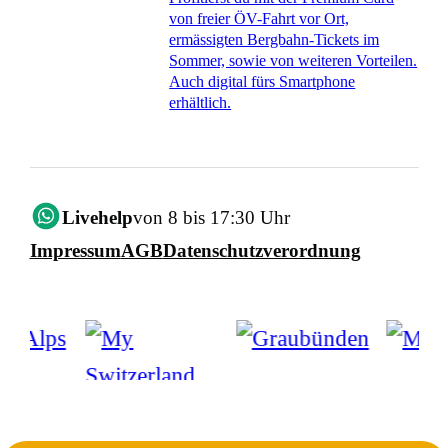
von freier ÖV-Fahrt vor Ort,
ermässigten Bergbahn-Tickets im
Sommer, sowie von weiteren Vorteilen.
Auch digital fürs Smartphone
erhältlich.
Livehelp
von 8 bis 17:30 Uhr
Impressum
AGB
Datenschutzverordnung