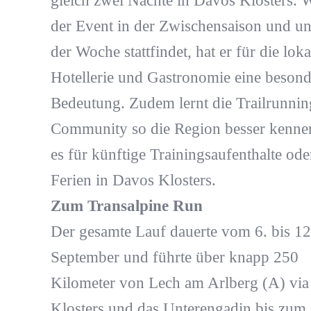
gleich zwei Nächte in Davos Klosters. W
der Event in der Zwischensaison und un
der Woche stattfindet, hat er für die loka
Hotellerie und Gastronomie eine besond
Bedeutung. Zudem lernt die Trailrunnin
Community so die Region besser kennen
es für künftige Trainingsaufenthalte ode
Ferien in Davos Klosters.
Zum Transalpine Run
Der gesamte Lauf dauerte vom 6. bis 12
September und führte über knapp 250
Kilometer von Lech am Arlberg (A) via
Klosters und das Unterengadin bis zum