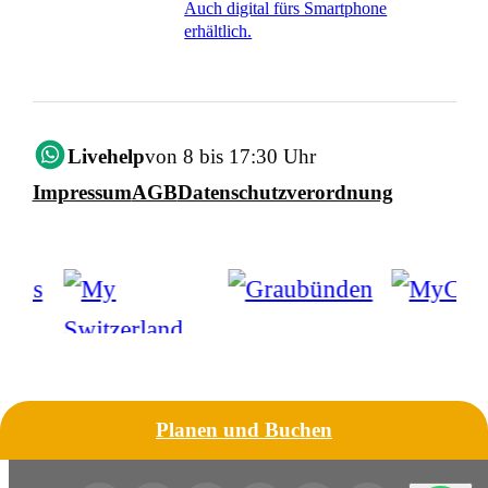
Auch digital fürs Smartphone
erhältlich.
Livehelp
von 8 bis 17:30 Uhr
Impressum
AGB
Datenschutzverordnung
Planen und Buchen