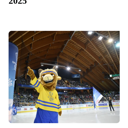
2
0
2
5