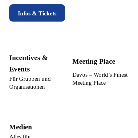
Infos & Tickets
Incentives &
Meeting Place
Events
Davos – World’s Finest
Für Gruppen und
Meeting Place
Organisationen
Medien
Alles für