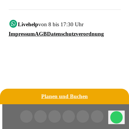
Livehelp
von 8 bis 17:30 Uhr
Impressum
AGB
Datenschutzverordnung
Planen und Buchen