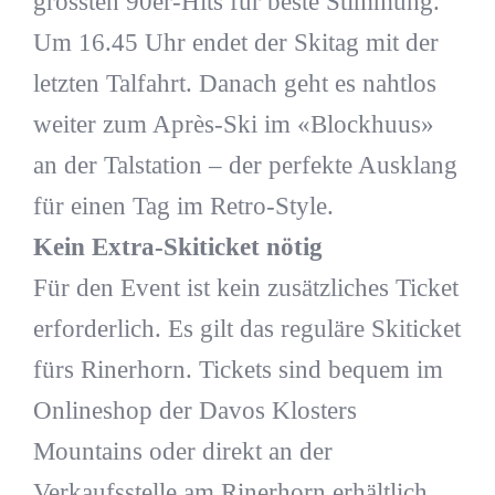
grössten 90er-Hits für beste Stimmung.
Um 16.45 Uhr endet der Skitag mit der
letzten Talfahrt. Danach geht es nahtlos
weiter zum Après-Ski im «Blockhuus»
an der Talstation – der perfekte Ausklang
für einen Tag im Retro-Style.
Kein Extra-Skiticket nötig
Für den Event ist kein zusätzliches Ticket
erforderlich. Es gilt das reguläre Skiticket
fürs Rinerhorn. Tickets sind bequem im
Onlineshop der Davos Klosters
Mountains oder direkt an der
Verkaufsstelle am Rinerhorn erhältlich.