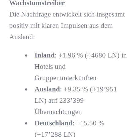
Wachstumstreiber
Die Nachfrage entwickelt sich insgesamt
positiv mit klaren Impulsen aus dem
Ausland:
Inland
: +1.96 % (+4680 LN) in
Hotels und
Gruppenunterkünften
Ausland
: +9.35 % (+19’951
LN) auf 233’399
Übernachtungen
Deutschland
: +15.50 %
(+17’288 LN)