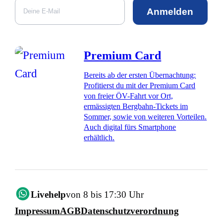
Anmelden
Premium Card
Bereits ab der ersten Übernachtung:
Profitierst du mit der Premium Card
von freier ÖV-Fahrt vor Ort,
ermässigten Bergbahn-Tickets im
Sommer, sowie von weiteren Vorteilen.
Auch digital fürs Smartphone
erhältlich.
Livehelp
von 8 bis 17:30 Uhr
Impressum
AGB
Datenschutzverordnung