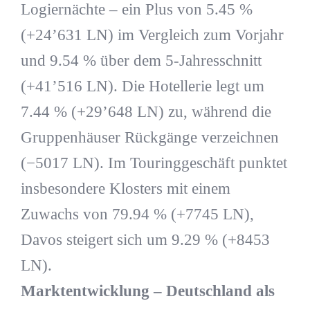
Logiernächte – ein Plus von 5.45 %
(+24’631 LN) im Vergleich zum Vorjahr
und 9.54 % über dem 5-Jahresschnitt
(+41’516 LN). Die Hotellerie legt um
7.44 % (+29’648 LN) zu, während die
Gruppenhäuser Rückgänge verzeichnen
(−5017 LN). Im Touringgeschäft punktet
insbesondere Klosters mit einem
Zuwachs von 79.94 % (+7745 LN),
Davos steigert sich um 9.29 % (+8453
LN).
Marktentwicklung – Deutschland als