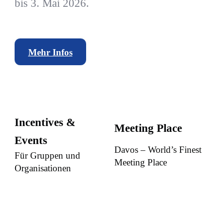
bis 3. Mai 2026.
Mehr Infos
Incentives &
Meeting Place
Events
Davos – World’s Finest
Für Gruppen und
Meeting Place
Organisationen