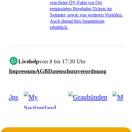
von freier ÖV-Fahrt vor Ort,
ermässigten Bergbahn-Tickets im
Sommer, sowie von weiteren Vorteilen.
Auch digital fürs Smartphone
erhältlich.
Livehelp
von 8 bis 17:30 Uhr
Impressum
AGB
Datenschutzverordnung