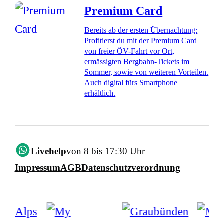
Premium Card
Bereits ab der ersten Übernachtung:
Profitierst du mit der Premium Card
von freier ÖV-Fahrt vor Ort,
ermässigten Bergbahn-Tickets im
Sommer, sowie von weiteren Vorteilen.
Auch digital fürs Smartphone
erhältlich.
Livehelp
von 8 bis 17:30 Uhr
Impressum
AGB
Datenschutzverordnung