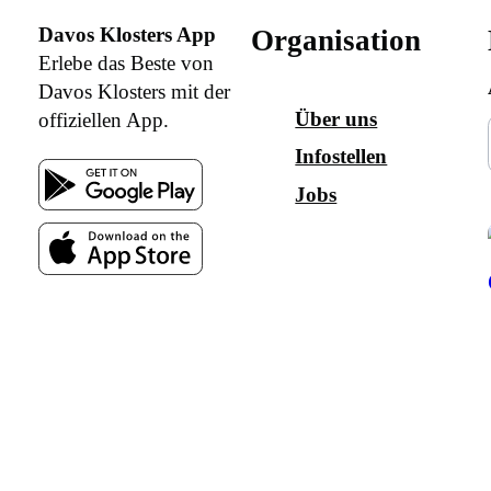
Davos Klosters App
Organisation
Erlebe das Beste von
Davos Klosters mit der
Über uns
offiziellen App.
Infostellen
Jobs