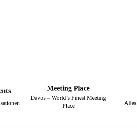
Meeting Place
ents
Davos – World’s Finest Meeting
sationen
Alles
Place