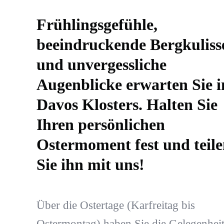
Frühlingsgefühle,
beeindruckende Bergkuliss
und unvergessliche
Augenblicke erwarten Sie i
Davos Klosters. Halten Sie
Ihren persönlichen
Ostermoment fest und teil
Sie ihn mit uns!
Über die Ostertage (Karfreitag bis
Ostermontag) haben Sie die Gelegenheit