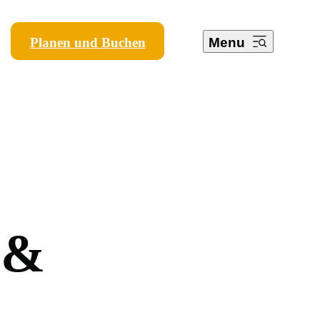
Planen und Buchen
Menu
&