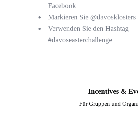
Facebook
Markieren Sie @davosklosters
Verwenden Sie den Hashtag
#davoseasterchallenge
Incentives & Ev
Für Gruppen und Organi