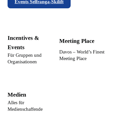
Events Selfranga-Skilift
Incentives &
Meeting Place
Events
Davos – World’s Finest
Für Gruppen und
Meeting Place
Organisationen
Medien
Alles für
Medienschaffende