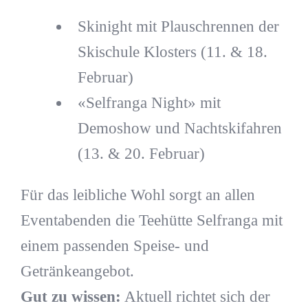
Skinight mit Plauschrennen der
Skischule Klosters (11. & 18.
Februar)
«Selfranga Night» mit
Demoshow und Nachtskifahren
(13. & 20. Februar)
Für das leibliche Wohl sorgt an allen
Eventabenden die Teehütte Selfranga mit
einem passenden Speise- und
Getränkeangebot.
Gut zu wissen:
Aktuell richtet sich der