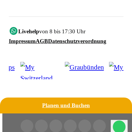
Livehelp
von 8 bis 17:30 Uhr
Impressum
AGB
Datenschutzverordnung
Planen und Buchen