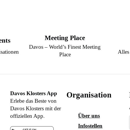
Meeting Place
ents
Davos – World’s Finest Meeting
sationen
Alles
Place
Davos Klosters App
Organisation
Erlebe das Beste von
Davos Klosters mit der
Über uns
offiziellen App.
Infostellen