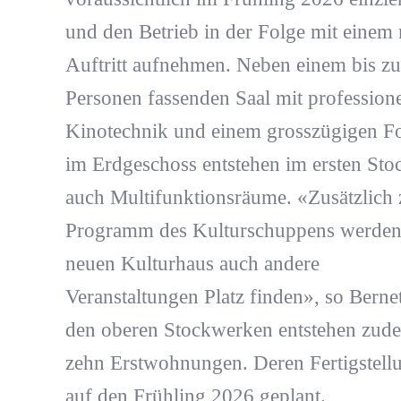
und den Betrieb in der Folge mit einem
Auftritt aufnehmen. Neben einem bis z
Personen fassenden Saal mit professione
Kinotechnik und einem grosszügigen F
im Erdgeschoss entstehen im ersten Sto
auch Multifunktionsräume. «Zusätzlich
Programm des Kulturschuppens werden
neuen Kulturhaus auch andere
Veranstaltungen Platz finden», so Bernet
den oberen Stockwerken entstehen zud
zehn Erstwohnungen. Deren Fertigstellu
auf den Frühling 2026 geplant.