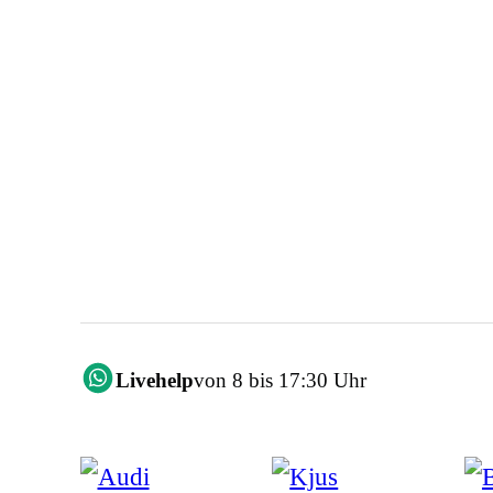
Livehelp
von 8 bis 17:30 Uhr