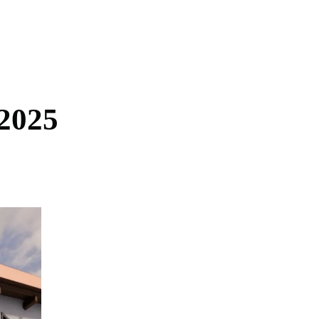
2
0
2
5