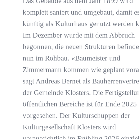
Das Gebäude aus dem Jahr 1899 wird
komplett saniert und umgebaut, damit e
künftig als Kulturhaus genutzt werden 
Im Dezember wurde mit dem Abbruch
begonnen, die neuen Strukturen befinde
nun im Rohbau. «Baumeister und
Zimmermann kommen wie geplant vora
sagt Andreas Bernet als Bauherrenvertre
der Gemeinde Klosters. Die Fertigstellu
öffentlichen Bereiche ist für Ende 2025
vorgesehen. Der Kulturschuppen der
Kulturgesellschaft Klosters wird
voraussichtlich im Frühling 2026 einzi