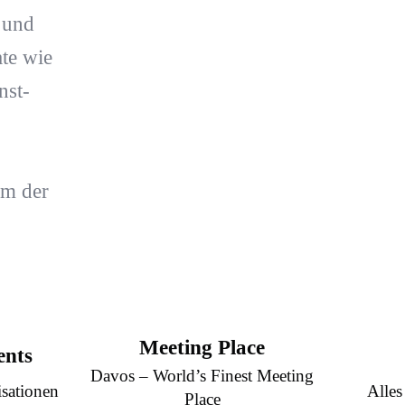
 und
te wie
nst-
m der
Meeting Place
ents
Davos – World’s Finest Meeting
sationen
Alles
Place