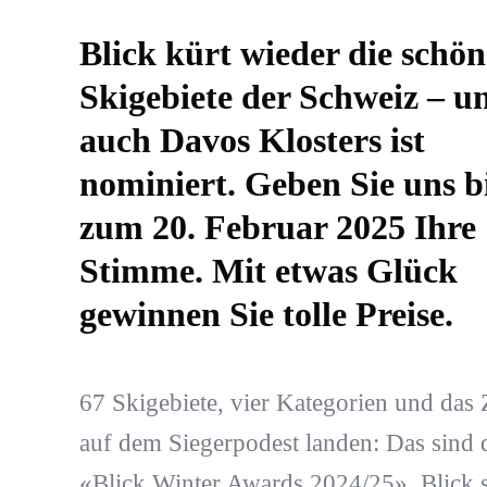
Blick kürt wieder die schön
Skigebiete der Schweiz – u
auch Davos Klosters ist
nominiert. Geben Sie uns b
zum 20. Februar 2025 Ihre
Stimme. Mit etwas Glück
gewinnen Sie tolle Preise.
67 Skigebiete, vier Kategorien und das Z
auf dem Siegerpodest landen: Das sind 
«Blick Winter Awards 2024/25». Blick 