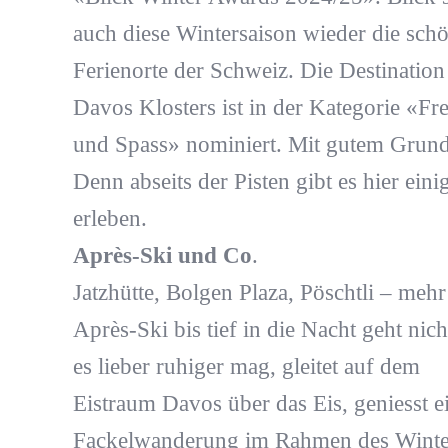
auch diese Wintersaison wieder die sch
Ferienorte der Schweiz. Die Destination
Davos Klosters ist in der Kategorie «Fre
und Spass» nominiert. Mit gutem Grund
Denn abseits der Pisten gibt es hier eini
erleben.
Après-Ski und Co
.
Jatzhütte, Bolgen Plaza, Pöschtli – mehr
Après-Ski bis tief in die Nacht geht nic
es lieber ruhiger mag, gleitet auf dem
Eistraum Davos über das Eis, geniesst e
Fackelwanderung im Rahmen des Winte