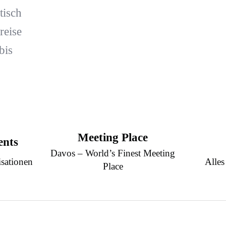
tisch
reise
bis
Meeting Place
ents
Davos – World’s Finest Meeting
sationen
Alles
Place