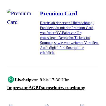
Premium Card
Bereits ab der ersten Übernachtung:
Profitierst du mit der Premium Card
von freier ÖV-Fahrt vor Ort,
ermässigten Bergbahn-Tickets im
Sommer, sowie von weiteren Vorteilen.
Auch digital fürs Smartphone
erhältlich.
Livehelp
von 8 bis 17:30 Uhr
Impressum
AGB
Datenschutzverordnung