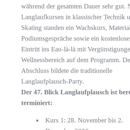
während der gesamten Dauer sehr gut.
Langlaufkursen in klassischer Technik 
Skating standen ein Wachskurs, Material
Podiumsgespräche sowie ein kostenlose
Eintritt ins Eau-là-là mit Vergünstigung
Wellnessbereich auf dem Programm. D
Abschluss bildete die traditionelle
Langlaufplausch-Party.
Der 47. Blick Langlaufplausch ist bere
terminiert:
Kurs 1: 28. November bis 2.