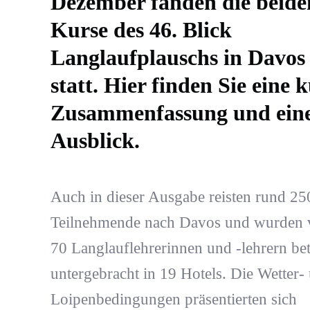
Dezember fanden die beide
Kurse des 46. Blick
Langlaufplauschs in Davos
statt. Hier finden Sie eine 
Zusammenfassung und ein
Ausblick.
Auch in dieser Ausgabe reisten rund 25
Teilnehmende nach Davos und wurden 
70 Langlauflehrerinnen und -lehrern bet
untergebracht in 19 Hotels. Die Wetter-
Loipenbedingungen präsentierten sich